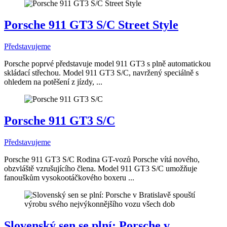
Porsche 911 GT3 S/C Street Style
Představujeme
Porsche poprvé představuje model 911 GT3 s plně automatickou
skládací střechou. Model 911 GT3 S/C, navržený speciálně s
ohledem na potěšení z jízdy, ...
Porsche 911 GT3 S/C
Představujeme
Porsche 911 GT3 S/C Rodina GT-vozů Porsche vítá nového,
obzvláště vzrušujícího člena. Model 911 GT3 S/C umožňuje
fanouškům vysokootáčkového boxeru ...
Slovenský sen se plní: Porsche v