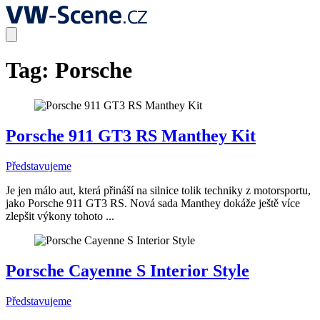
Tag:
Porsche
Porsche 911 GT3 RS Manthey Kit
Představujeme
Je jen málo aut, která přináší na silnice tolik techniky z motorsportu,
jako Porsche 911 GT3 RS. Nová sada Manthey dokáže ještě více
zlepšit výkony tohoto ...
Porsche Cayenne S Interior Style
Představujeme