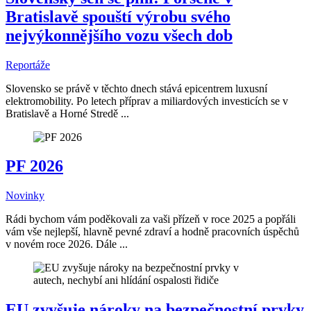
Bratislavě spouští výrobu svého
nejvýkonnějšího vozu všech dob
Reportáže
Slovensko se právě v těchto dnech stává epicentrem luxusní
elektromobility. Po letech příprav a miliardových investicích se v
Bratislavě a Horné Stredě ...
PF 2026
Novinky
Rádi bychom vám poděkovali za vaši přízeň v roce 2025 a popřáli
vám vše nejlepší, hlavně pevné zdraví a hodně pracovních úspěchů
v novém roce 2026. Dále ...
EU zvyšuje nároky na bezpečnostní prvky