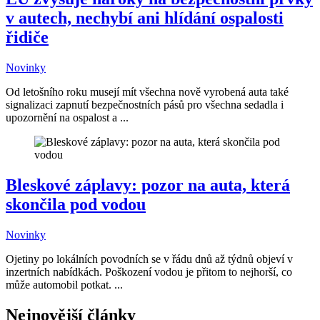
v autech, nechybí ani hlídání ospalosti
řidiče
Novinky
Od letošního roku musejí mít všechna nově vyrobená auta také
signalizaci zapnutí bezpečnostních pásů pro všechna sedadla i
upozornění na ospalost a ...
Bleskové záplavy: pozor na auta, která
skončila pod vodou
Novinky
Ojetiny po lokálních povodních se v řádu dnů až týdnů objeví v
inzertních nabídkách. Poškození vodou je přitom to nejhorší, co
může automobil potkat. ...
Nejnovější články