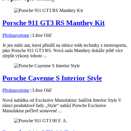
Porsche 911 GT3 RS Manthey Kit
Představujeme
|
Libor Olič
Je jen málo aut, která přináší na silnice tolik techniky z motorsportu,
jako Porsche 911 GT3 RS. Nová sada Manthey dokáže ještě více
zlepšit výkony tohoto ...
Porsche Cayenne S Interior Style
Představujeme
|
Libor Olič
Nová nabídka od Exclusive Manufaktur: balíček Interior Style V
rámci produktové řady „Style“ nabízí Porsche Exclusive
Manufaktur pečlivě sestavené ...