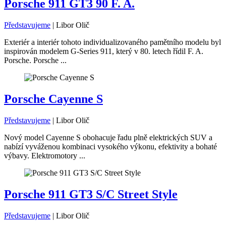
Porsche 911 GT3 90 F. A.
Představujeme
|
Libor Olič
Exteriér a interiér tohoto individualizovaného pamětního modelu byl
inspirován modelem G-Series 911, který v 80. letech řídil F. A.
Porsche. Porsche ...
Porsche Cayenne S
Představujeme
|
Libor Olič
Nový model Cayenne S obohacuje řadu plně elektrických SUV a
nabízí vyváženou kombinaci vysokého výkonu, efektivity a bohaté
výbavy. Elektromotory ...
Porsche 911 GT3 S/C Street Style
Představujeme
|
Libor Olič