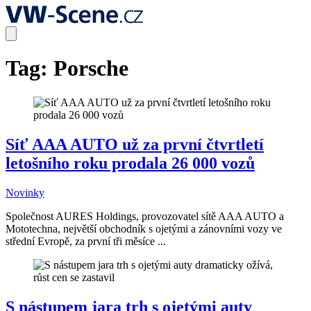
Tag:
Porsche
Síť AAA AUTO už za první čtvrtletí
letošního roku prodala 26 000 vozů
Novinky
Společnost AURES Holdings, provozovatel sítě AAA AUTO a
Mototechna, největší obchodník s ojetými a zánovními vozy ve
střední Evropě, za první tři měsíce ...
S nástupem jara trh s ojetými auty