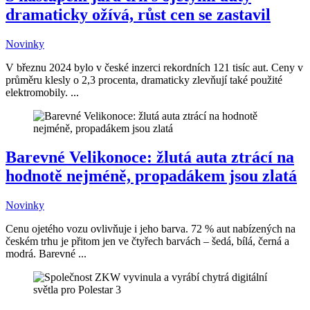
dramaticky ožívá, růst cen se zastavil
Novinky
V březnu 2024 bylo v české inzerci rekordních 121 tisíc aut. Ceny v
průměru klesly o 2,3 procenta, dramaticky zlevňují také použité
elektromobily. ...
Barevné Velikonoce: žlutá auta ztrácí na
hodnotě nejméně, propadákem jsou zlatá
Novinky
Cenu ojetého vozu ovlivňuje i jeho barva. 72 % aut nabízených na
českém trhu je přitom jen ve čtyřech barvách – šedá, bílá, černá a
modrá. Barevné ...