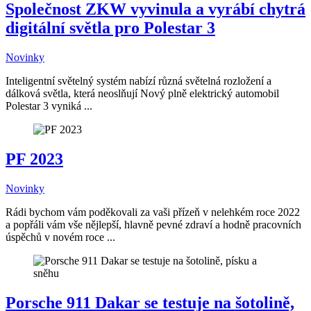
Společnost ZKW vyvinula a vyrábí chytrá
digitální světla pro Polestar 3
Novinky
Inteligentní světelný systém nabízí různá světelná rozložení a
dálková světla, která neoslňují Nový plně elektrický automobil
Polestar 3 vyniká ...
PF 2023
Novinky
Rádi bychom vám poděkovali za vaši přízeň v nelehkém roce 2022
a popřáli vám vše nějlepší, hlavně pevné zdraví a hodně pracovních
úspěchů v novém roce ...
Porsche 911 Dakar se testuje na šotolině,