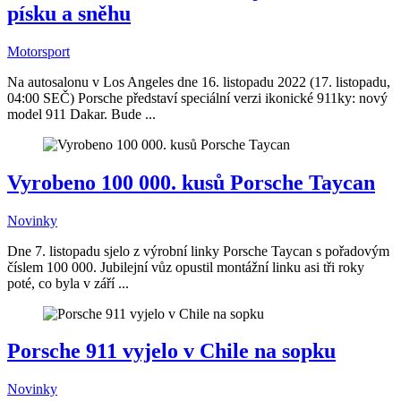
písku a sněhu
Motorsport
Na autosalonu v Los Angeles dne 16. listopadu 2022 (17. listopadu,
04:00 SEČ) Porsche představí speciální verzi ikonické 911ky: nový
model 911 Dakar. Bude ...
Vyrobeno 100 000. kusů Porsche Taycan
Novinky
Dne 7. listopadu sjelo z výrobní linky Porsche Taycan s pořadovým
číslem 100 000. Jubilejní vůz opustil montážní linku asi tři roky
poté, co byla v září ...
Porsche 911 vyjelo v Chile na sopku
Novinky