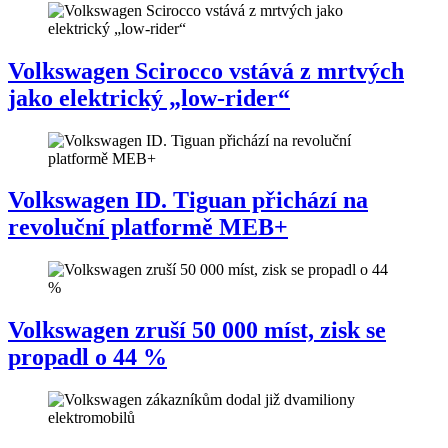
Volkswagen Scirocco vstává z mrtvých
jako elektrický „low-rider“
Volkswagen ID. Tiguan přichází na
revoluční platformě MEB+
Volkswagen zruší 50 000 míst, zisk se
propadl o 44 %