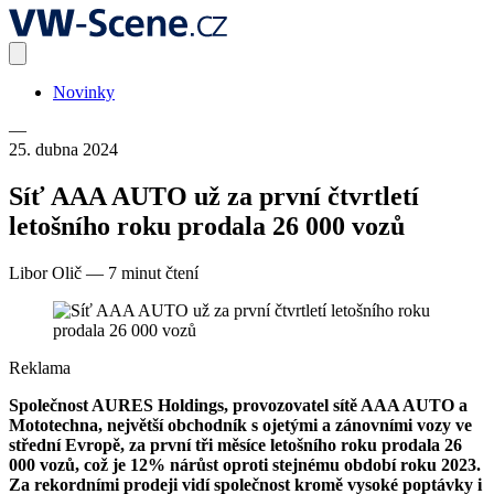
Novinky
—
25. dubna 2024
Síť AAA AUTO už za první čtvrtletí
letošního roku prodala 26 000 vozů
Libor Olič
—
7 minut čtení
Reklama
Společnost AURES Holdings, provozovatel sítě AAA AUTO a
Mototechna, největší obchodník s ojetými a zánovními vozy ve
střední Evropě, za první tři měsíce letošního roku prodala 26
000 vozů, což je 12% nárůst oproti stejnému období roku 2023.
Za rekordními prodeji vidí společnost kromě vysoké poptávky i