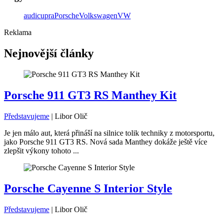
audi
cupra
Porsche
Volkswagen
VW
Reklama
Nejnovější články
Porsche 911 GT3 RS Manthey Kit
Představujeme
|
Libor Olič
Je jen málo aut, která přináší na silnice tolik techniky z motorsportu,
jako Porsche 911 GT3 RS. Nová sada Manthey dokáže ještě více
zlepšit výkony tohoto ...
Porsche Cayenne S Interior Style
Představujeme
|
Libor Olič