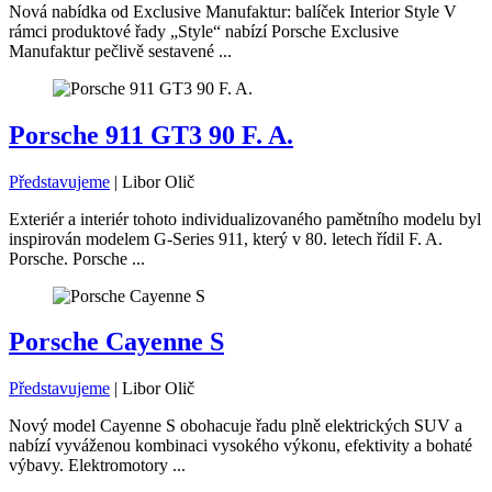
Nová nabídka od Exclusive Manufaktur: balíček Interior Style V
rámci produktové řady „Style“ nabízí Porsche Exclusive
Manufaktur pečlivě sestavené ...
Porsche 911 GT3 90 F. A.
Představujeme
|
Libor Olič
Exteriér a interiér tohoto individualizovaného pamětního modelu byl
inspirován modelem G-Series 911, který v 80. letech řídil F. A.
Porsche. Porsche ...
Porsche Cayenne S
Představujeme
|
Libor Olič
Nový model Cayenne S obohacuje řadu plně elektrických SUV a
nabízí vyváženou kombinaci vysokého výkonu, efektivity a bohaté
výbavy. Elektromotory ...