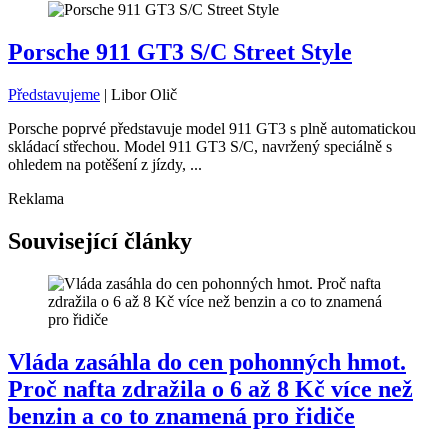
Porsche 911 GT3 S/C Street Style
Představujeme
|
Libor Olič
Porsche poprvé představuje model 911 GT3 s plně automatickou
skládací střechou. Model 911 GT3 S/C, navržený speciálně s
ohledem na potěšení z jízdy, ...
Reklama
Související články
Vláda zasáhla do cen pohonných hmot.
Proč nafta zdražila o 6 až 8 Kč více než
benzin a co to znamená pro řidiče