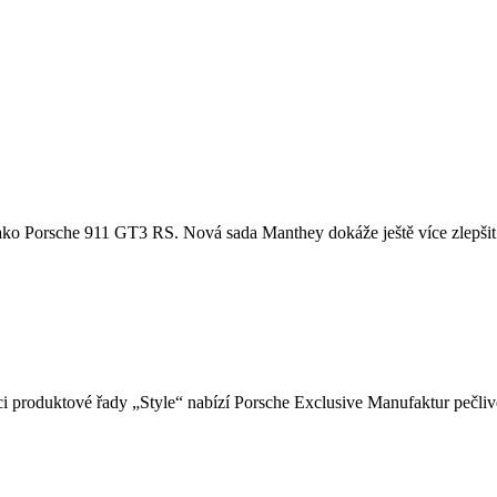
u, jako Porsche 911 GT3 RS. Nová sada Manthey dokáže ještě více zlepšit
i produktové řady „Style“ nabízí Porsche Exclusive Manufaktur pečlivě