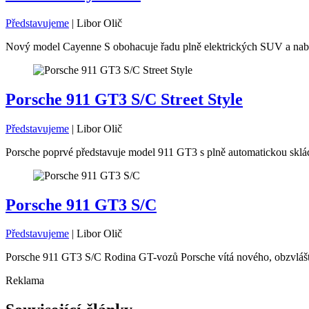
Představujeme
|
Libor Olič
Nový model Cayenne S obohacuje řadu plně elektrických SUV a nabíz
Porsche 911 GT3 S/C Street Style
Představujeme
|
Libor Olič
Porsche poprvé představuje model 911 GT3 s plně automatickou skláda
Porsche 911 GT3 S/C
Představujeme
|
Libor Olič
Porsche 911 GT3 S/C Rodina GT-vozů Porsche vítá nového, obzvláš
Reklama