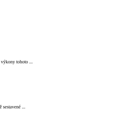
 výkony tohoto ...
 sestavené ...