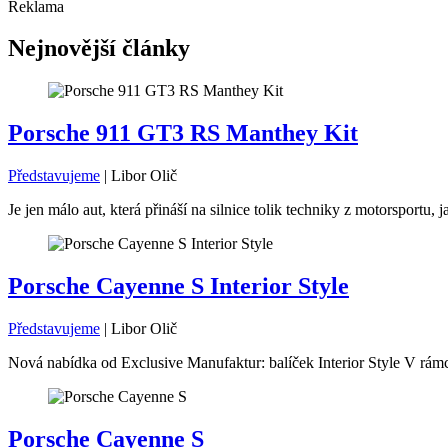
Reklama
Nejnovější články
Porsche 911 GT3 RS Manthey Kit
Představujeme
|
Libor Olič
Je jen málo aut, která přináší na silnice tolik techniky z motorsport
Porsche Cayenne S Interior Style
Představujeme
|
Libor Olič
Nová nabídka od Exclusive Manufaktur: balíček Interior Style V rámc
Porsche Cayenne S