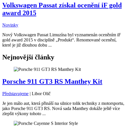
Volkswagen Passat získal ocenění iF gold
award 2015
Novinky
Nový Volkswagen Passat Limuzína byl vyznamenán oceněním iF
gold award 2015 v disciplíně „Produkt“. Renomované ocenění,
které je již dlouhou dobu ...
Nejnovější články
Porsche 911 GT3 RS Manthey Kit
Představujeme
|
Libor Olič
Je jen málo aut, která přináší na silnice tolik techniky z motorsportu,
jako Porsche 911 GT3 RS. Nová sada Manthey dokáže ještě více
zlepšit výkony tohoto ...