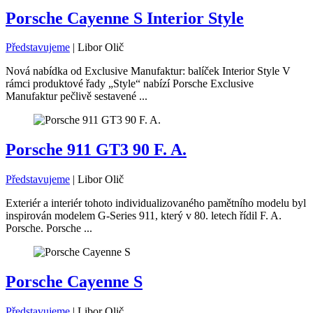
Porsche Cayenne S Interior Style
Představujeme
|
Libor Olič
Nová nabídka od Exclusive Manufaktur: balíček Interior Style V
rámci produktové řady „Style“ nabízí Porsche Exclusive
Manufaktur pečlivě sestavené ...
Porsche 911 GT3 90 F. A.
Představujeme
|
Libor Olič
Exteriér a interiér tohoto individualizovaného pamětního modelu byl
inspirován modelem G-Series 911, který v 80. letech řídil F. A.
Porsche. Porsche ...
Porsche Cayenne S
Představujeme
|
Libor Olič