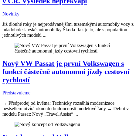
v ČR. Výsledek nepřekvapí
Novinky
Již dlouhé roky je nejprodávanějšími tuzemskými automobily vozy z
mladoboleslavské automobilky Škoda. Jak je to, ale s popularitou
jednotlivých modelů ...
Nový VW Passat je první Volkswagen s
funkcí částečně autonomní jízdy cestovní
rychlostí
Představujeme
→ Předprodej od května: Technicky rozsáhlá modernizace
bestselleru otvírá okno do budoucnosti modelové řady → Debut v
modelu Passat: Nový „Travel Assist“ ...