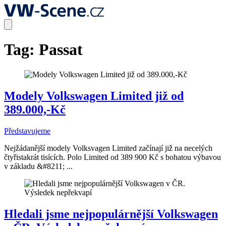
Tag:
Passat
Modely Volkswagen Limited již od
389.000,-Kč
Představujeme
Nejžádanější modely Volksvagen Limited začínají již na necelých
čtyřistakrát tisících. Polo Limited od 389 900 Kč s bohatou výbavou
v základu &#8211; ...
Hledali jsme nejpopulárnější Volkswagen