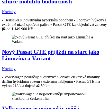
silnice mobilitu budoucnosti
Novinky
• Bestseller s inovativním hybridním pohonem • Sportovní výkony i
extrémně nízká spotřeba paliva • Passat GTE lze objednávat za ceny
již od 1 149 900 Kč ...
Nový Passat GTE přijíždí na start jako
Limuzína a Variant
Novinky
• Volkswagen pokračuje v ofenzivě v oblasti elektrické mobility
dalším hybridním vozem s externím nabíjením • Passat GTE má
výkon 218 k a dojezd až 50 km ...
Volkswagen je nejprodávanější