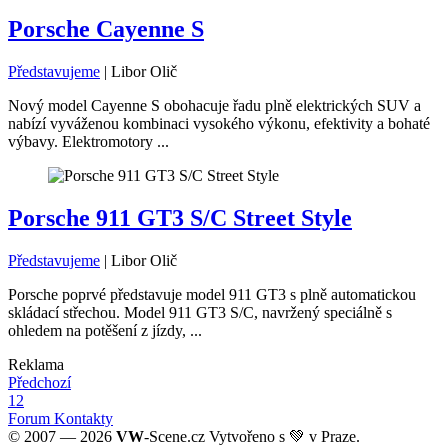
Porsche Cayenne S
Představujeme
|
Libor Olič
Nový model Cayenne S obohacuje řadu plně elektrických SUV a
nabízí vyváženou kombinaci vysokého výkonu, efektivity a bohaté
výbavy. Elektromotory ...
Porsche 911 GT3 S/C Street Style
Představujeme
|
Libor Olič
Porsche poprvé představuje model 911 GT3 s plně automatickou
skládací střechou. Model 911 GT3 S/C, navržený speciálně s
ohledem na potěšení z jízdy, ...
Reklama
Předchozí
1
2
Forum
Kontakty
© 2007 — 2026
VW
-Scene.cz Vytvořeno s 💚 v Praze.