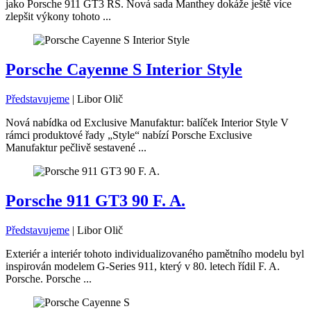
jako Porsche 911 GT3 RS. Nová sada Manthey dokáže ještě více
zlepšit výkony tohoto ...
Porsche Cayenne S Interior Style
Představujeme
|
Libor Olič
Nová nabídka od Exclusive Manufaktur: balíček Interior Style V
rámci produktové řady „Style“ nabízí Porsche Exclusive
Manufaktur pečlivě sestavené ...
Porsche 911 GT3 90 F. A.
Představujeme
|
Libor Olič
Exteriér a interiér tohoto individualizovaného pamětního modelu byl
inspirován modelem G-Series 911, který v 80. letech řídil F. A.
Porsche. Porsche ...