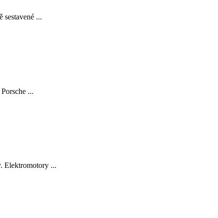
 sestavené ...
Porsche ...
 Elektromotory ...