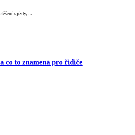
šení z jízdy, ...
 a co to znamená pro řidiče