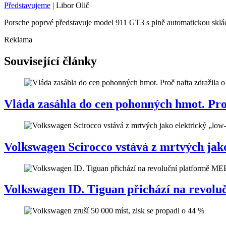
Představujeme
|
Libor Olič
Porsche poprvé představuje model 911 GT3 s plně automatickou skláda
Reklama
Související články
Vláda zasáhla do cen pohonných hmot. Proč 
Volkswagen Scirocco vstává z mrtvých jako
Volkswagen ID. Tiguan přichází na revol