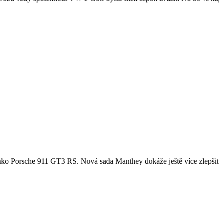
u, jako Porsche 911 GT3 RS. Nová sada Manthey dokáže ještě více zlepšit