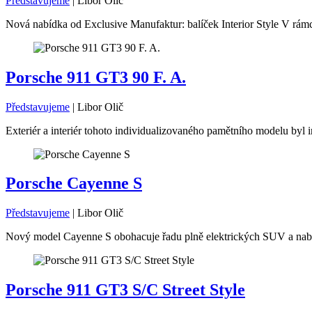
Představujeme
|
Libor Olič
Nová nabídka od Exclusive Manufaktur: balíček Interior Style V rámc
Porsche 911 GT3 90 F. A.
Představujeme
|
Libor Olič
Exteriér a interiér tohoto individualizovaného pamětního modelu byl i
Porsche Cayenne S
Představujeme
|
Libor Olič
Nový model Cayenne S obohacuje řadu plně elektrických SUV a nabíz
Porsche 911 GT3 S/C Street Style