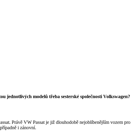
tou jednotlivých modelů třeba sesterské společnosti Volkswagen?
Passat. Právě VW Passat je již dlouhodobě nejoblíbenějším vozem pro
případně i zánovní.