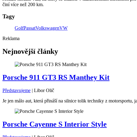
činí více než 200 km.
Tagy
Golf
Passat
Volkswagen
VW
Reklama
Nejnovější články
Porsche 911 GT3 RS Manthey Kit
Představujeme
|
Libor Olič
Je jen málo aut, která přináší na silnice tolik techniky z motorsport
Porsche Cayenne S Interior Style