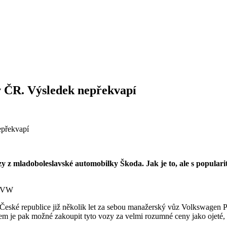
v ČR. Výsledek nepřekvapí
 z mladoboleslavské automobilky Škoda. Jak je to, ale s populari
í VW
 České republice již několik let za sebou manažerský vůz Volkswagen 
m je pak možné zakoupit tyto vozy za velmi rozumné ceny jako ojeté, 