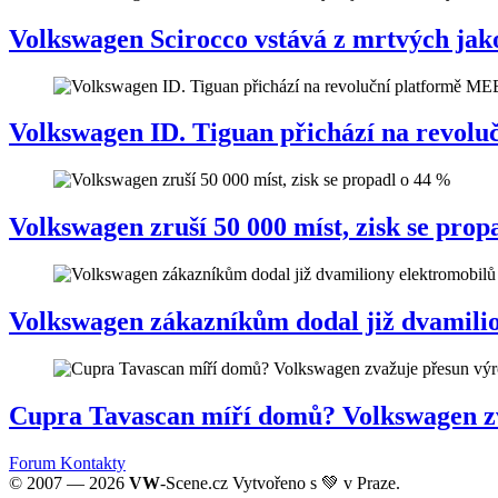
Volkswagen Scirocco vstává z mrtvých jako
Volkswagen ID. Tiguan přichází na revol
Volkswagen zruší 50 000 míst, zisk se prop
Volkswagen zákazníkům dodal již dvamili
Cupra Tavascan míří domů? Volkswagen zv
Forum
Kontakty
© 2007 — 2026
VW
-Scene.cz Vytvořeno s 💚 v Praze.