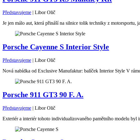
Představujeme
|
Libor Olič
Je jen málo aut, která přináší na silnice tolik techniky z motorsport
Porsche Cayenne S Interior Style
Představujeme
|
Libor Olič
Nová nabídka od Exclusive Manufaktur: balíček Interior Style V rámc
Porsche 911 GT3 90 F. A.
Představujeme
|
Libor Olič
Exteriér a interiér tohoto individualizovaného pamětního modelu byl i