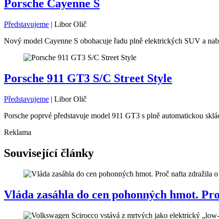
Porsche Cayenne S
Představujeme
|
Libor Olič
Nový model Cayenne S obohacuje řadu plně elektrických SUV a nabíz
Porsche 911 GT3 S/C Street Style
Představujeme
|
Libor Olič
Porsche poprvé představuje model 911 GT3 s plně automatickou skláda
Reklama
Související články
Vláda zasáhla do cen pohonných hmot. Proč 