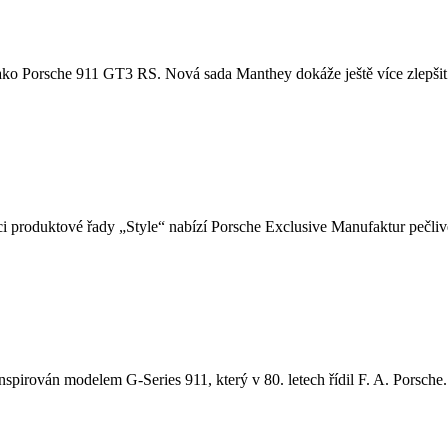
u, jako Porsche 911 GT3 RS. Nová sada Manthey dokáže ještě více zlepšit
i produktové řady „Style“ nabízí Porsche Exclusive Manufaktur pečlivě
nspirován modelem G-Series 911, který v 80. letech řídil F. A. Porsche. 