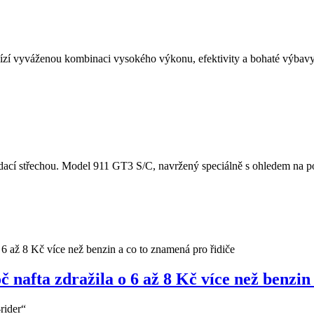
í vyváženou kombinaci vysokého výkonu, efektivity a bohaté výbavy.
cí střechou. Model 911 GT3 S/C, navržený speciálně s ohledem na potě
nafta zdražila o 6 až 8 Kč více než benzin