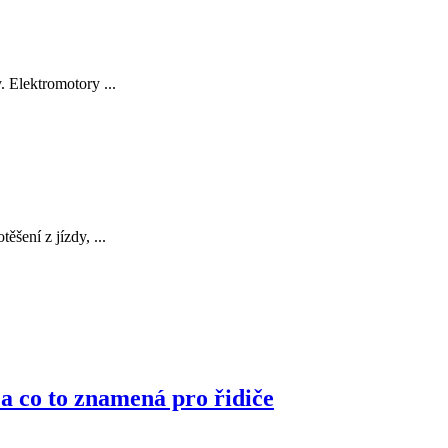
 Elektromotory ...
šení z jízdy, ...
 a co to znamená pro řidiče