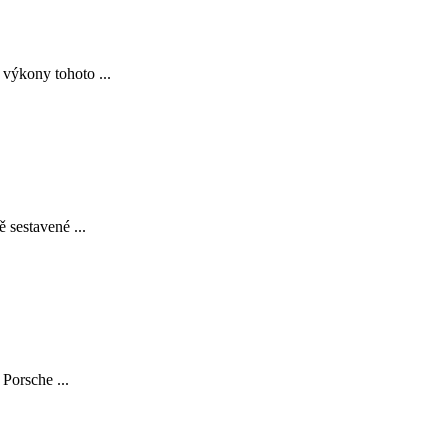
 výkony tohoto ...
 sestavené ...
Porsche ...