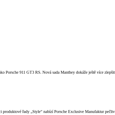
u, jako Porsche 911 GT3 RS. Nová sada Manthey dokáže ještě více zlepšit
i produktové řady „Style“ nabízí Porsche Exclusive Manufaktur pečlivě