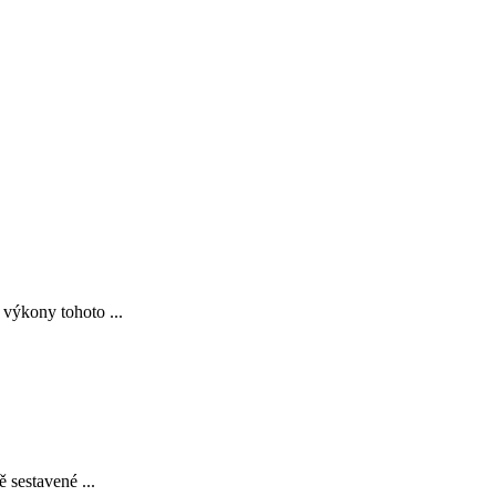
 výkony tohoto ...
 sestavené ...