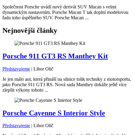
Společnost Porsche uvádí nový derivát SUV Macan s velmi
dynamickým nastavením. Porsche Macan T tak doplní modelovou
řadu toho úspěšného SUV. Porsche Macan ...
Nejnovější články
Porsche 911 GT3 RS Manthey Kit
Představujeme
|
Libor Olič
Je jen málo aut, která přináší na silnice tolik techniky z motorsportu,
jako Porsche 911 GT3 RS. Nová sada Manthey dokáže ještě více
zlepšit výkony tohoto ...
Porsche Cayenne S Interior Style
Představujeme
|
Libor Olič