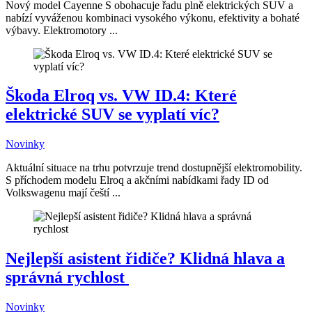
Nový model Cayenne S obohacuje řadu plně elektrických SUV a
nabízí vyváženou kombinaci vysokého výkonu, efektivity a bohaté
výbavy. Elektromotory ...
Škoda Elroq vs. VW ID.4: Které
elektrické SUV se vyplatí víc?
Novinky
Aktuální situace na trhu potvrzuje trend dostupnější elektromobility.
S příchodem modelu Elroq a akčními nabídkami řady ID od
Volkswagenu mají čeští ...
Nejlepší asistent řidiče? Klidná hlava a
správná rychlost
Novinky