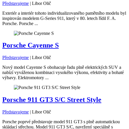
Představujeme
|
Libor Olič
Exteriér a interiér tohoto individualizovaného pamětního modelu byl
inspirován modelem G-Series 911, který v 80. letech řídil F. A.
Porsche. Porsche ...
Porsche Cayenne S
Představujeme
|
Libor Olič
Nový model Cayenne S obohacuje řadu plně elektrických SUV a
nabízí vyváženou kombinaci vysokého výkonu, efektivity a bohaté
výbavy. Elektromotory ...
Porsche 911 GT3 S/C Street Style
Představujeme
|
Libor Olič
Porsche poprvé představuje model 911 GT3 s plně automatickou
skládací střechou. Model 911 GT3 S/C, navržený speciálně s