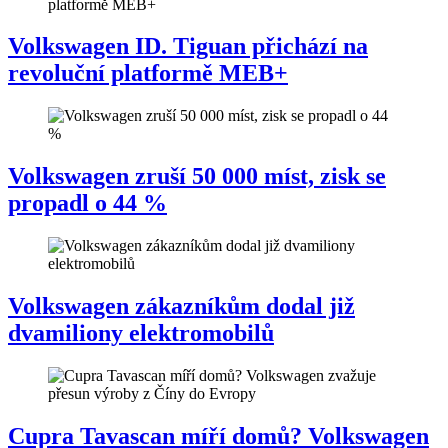
Volkswagen ID. Tiguan přichází na
revoluční platformě MEB+
Volkswagen zruší 50 000 míst, zisk se
propadl o 44 %
Volkswagen zákazníkům dodal již
dvamiliony elektromobilů
Cupra Tavascan míří domů? Volkswagen