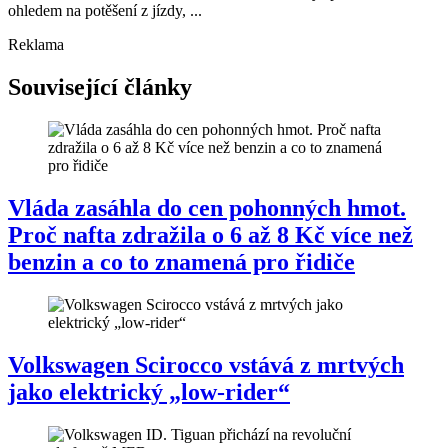
ohledem na potěšení z jízdy, ...
Reklama
Související články
Vláda zasáhla do cen pohonných hmot.
Proč nafta zdražila o 6 až 8 Kč více než
benzin a co to znamená pro řidiče
Volkswagen Scirocco vstává z mrtvých
jako elektrický „low-rider“