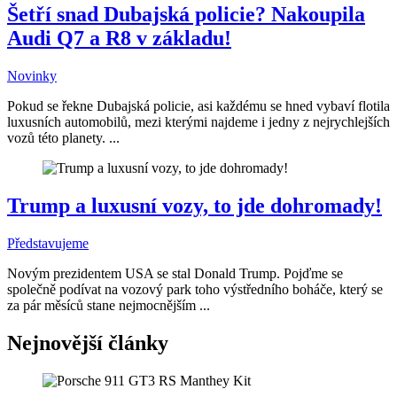
Šetří snad Dubajská policie? Nakoupila
Audi Q7 a R8 v základu!
Novinky
Pokud se řekne Dubajská policie, asi každému se hned vybaví flotila
luxusních automobilů, mezi kterými najdeme i jedny z nejrychlejších
vozů této planety. ...
Trump a luxusní vozy, to jde dohromady!
Představujeme
Novým prezidentem USA se stal Donald Trump. Pojďme se
společně podívat na vozový park toho výstředního boháče, který se
za pár měsíců stane nejmocnějším ...
Nejnovější články