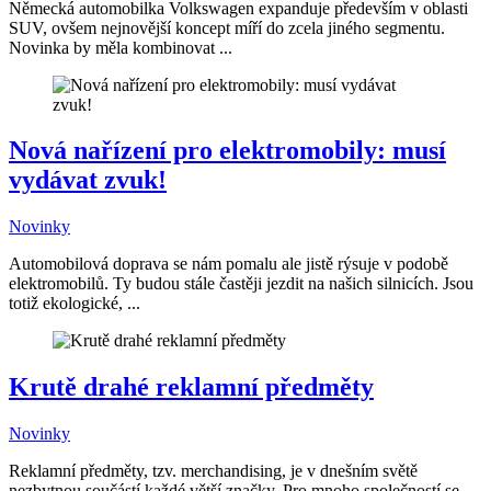
Německá automobilka Volkswagen expanduje především v oblasti
SUV, ovšem nejnovější koncept míří do zcela jiného segmentu.
Novinka by měla kombinovat ...
Nová nařízení pro elektromobily: musí
vydávat zvuk!
Novinky
Automobilová doprava se nám pomalu ale jistě rýsuje v podobě
elektromobilů. Ty budou stále častěji jezdit na našich silnicích. Jsou
totiž ekologické, ...
Krutě drahé reklamní předměty
Novinky
Reklamní předměty, tzv. merchandising, je v dnešním světě
nezbytnou součástí každé větší značky. Pro mnoho společností se