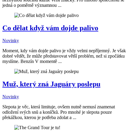
jedná o poměrně významnou ...
Co dělat když vám dojde palivo
Novinky
Moment, kdy vám dojde palivo je vždy velmi nepříjemný. Je však
dobré vědět, že může představovat větší problém, než si zpočátku
myslíme. Benzín V momentě ...
Muž, který zná Jaguáry poslepu
Novinky
Slepota je věc, která limituje, ovšem nutně nemusí znamenat
odložení svých snů a koníčků. Pro mnohé je slepota pouze
překážkou, kterou je potřeba zdolat a ...