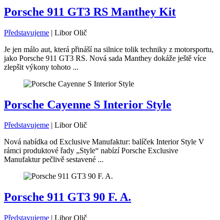
Porsche 911 GT3 RS Manthey Kit
Představujeme
|
Libor Olič
Je jen málo aut, která přináší na silnice tolik techniky z motorsportu,
jako Porsche 911 GT3 RS. Nová sada Manthey dokáže ještě více
zlepšit výkony tohoto ...
Porsche Cayenne S Interior Style
Představujeme
|
Libor Olič
Nová nabídka od Exclusive Manufaktur: balíček Interior Style V
rámci produktové řady „Style“ nabízí Porsche Exclusive
Manufaktur pečlivě sestavené ...
Porsche 911 GT3 90 F. A.
Představujeme
|
Libor Olič