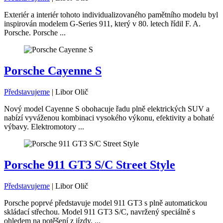
Exteriér a interiér tohoto individualizovaného pamětního modelu byl
inspirován modelem G-Series 911, který v 80. letech řídil F. A.
Porsche. Porsche ...
Porsche Cayenne S
Představujeme
|
Libor Olič
Nový model Cayenne S obohacuje řadu plně elektrických SUV a
nabízí vyváženou kombinaci vysokého výkonu, efektivity a bohaté
výbavy. Elektromotory ...
Porsche 911 GT3 S/C Street Style
Představujeme
|
Libor Olič
Porsche poprvé představuje model 911 GT3 s plně automatickou
skládací střechou. Model 911 GT3 S/C, navržený speciálně s
ohledem na potěšení z jízdy, ...