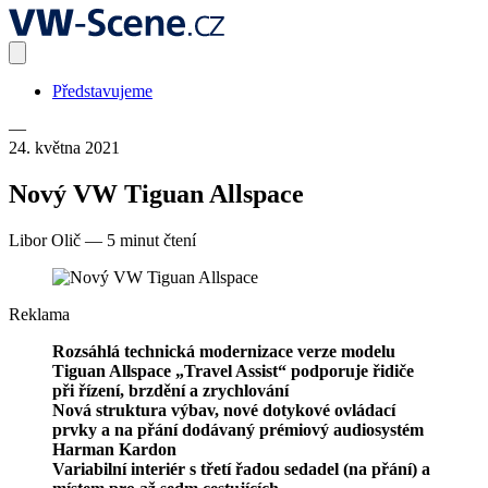
Představujeme
—
24. května 2021
Nový VW Tiguan Allspace
Libor Olič
—
5 minut čtení
Reklama
Rozsáhlá technická modernizace verze modelu
Tiguan Allspace „Travel Assist“ podporuje řidiče
při řízení, brzdění a zrychlování
Nová struktura výbav, nové dotykové ovládací
prvky a na přání dodávaný prémiový audiosystém
Harman Kardon
Variabilní interiér s třetí řadou sedadel (na přání) a