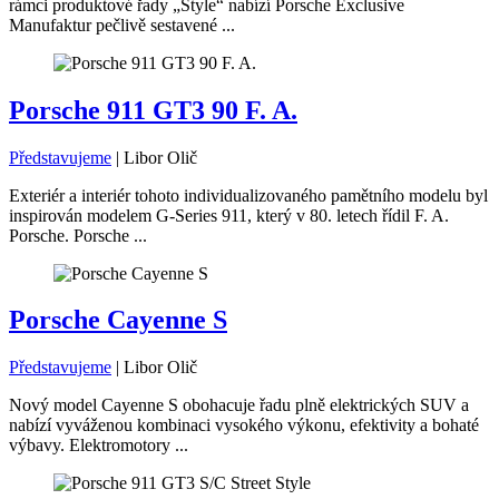
rámci produktové řady „Style“ nabízí Porsche Exclusive
Manufaktur pečlivě sestavené ...
Porsche 911 GT3 90 F. A.
Představujeme
|
Libor Olič
Exteriér a interiér tohoto individualizovaného pamětního modelu byl
inspirován modelem G-Series 911, který v 80. letech řídil F. A.
Porsche. Porsche ...
Porsche Cayenne S
Představujeme
|
Libor Olič
Nový model Cayenne S obohacuje řadu plně elektrických SUV a
nabízí vyváženou kombinaci vysokého výkonu, efektivity a bohaté
výbavy. Elektromotory ...