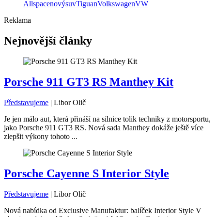
Allspace
nový
suv
Tiguan
Volkswagen
VW
Reklama
Nejnovější články
Porsche 911 GT3 RS Manthey Kit
Představujeme
|
Libor Olič
Je jen málo aut, která přináší na silnice tolik techniky z motorsportu,
jako Porsche 911 GT3 RS. Nová sada Manthey dokáže ještě více
zlepšit výkony tohoto ...
Porsche Cayenne S Interior Style
Představujeme
|
Libor Olič
Nová nabídka od Exclusive Manufaktur: balíček Interior Style V