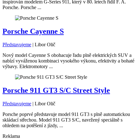
inspirován modelem G-Series 911, který v 80. letech řídil F. A.
Porsche. Porsche ...
Porsche Cayenne S
Představujeme
|
Libor Olič
Nový model Cayenne S obohacuje řadu plně elektrických SUV a
nabízí vyváženou kombinaci vysokého výkonu, efektivity a bohaté
výbavy. Elektromotory ...
Porsche 911 GT3 S/C Street Style
Představujeme
|
Libor Olič
Porsche poprvé představuje model 911 GT3 s plně automatickou
skládací střechou. Model 911 GT3 S/C, navržený speciálně s
ohledem na potěšení z jízdy, ...
Reklama