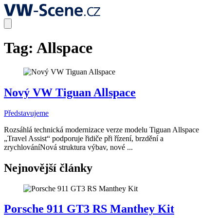
Tag:
Allspace
Nový VW Tiguan Allspace
Představujeme
Rozsáhlá technická modernizace verze modelu Tiguan Allspace
„Travel Assist“ podporuje řidiče při řízení, brzdění a
zrychlováníNová struktura výbav, nové ...
Nejnovější články
Porsche 911 GT3 RS Manthey Kit