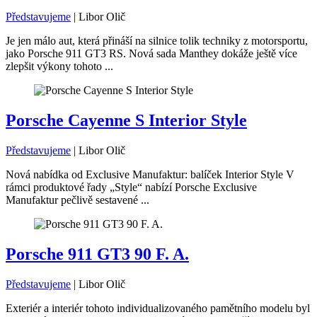
Představujeme
|
Libor Olič
Je jen málo aut, která přináší na silnice tolik techniky z motorsportu,
jako Porsche 911 GT3 RS. Nová sada Manthey dokáže ještě více
zlepšit výkony tohoto ...
Porsche Cayenne S Interior Style
Představujeme
|
Libor Olič
Nová nabídka od Exclusive Manufaktur: balíček Interior Style V
rámci produktové řady „Style“ nabízí Porsche Exclusive
Manufaktur pečlivě sestavené ...
Porsche 911 GT3 90 F. A.
Představujeme
|
Libor Olič
Exteriér a interiér tohoto individualizovaného pamětního modelu byl