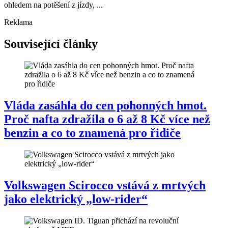
ohledem na potěšení z jízdy, ...
Reklama
Související články
Vláda zasáhla do cen pohonných hmot.
Proč nafta zdražila o 6 až 8 Kč více než
benzin a co to znamená pro řidiče
Volkswagen Scirocco vstává z mrtvých
jako elektrický „low-rider“