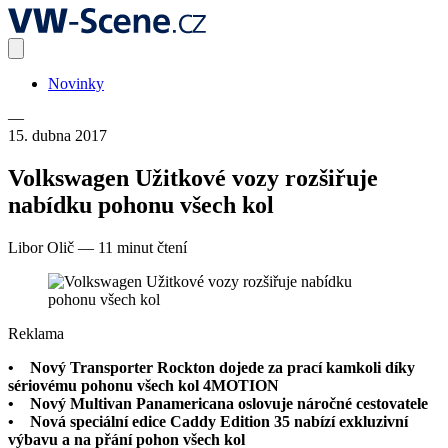
Novinky
—
15. dubna 2017
Volkswagen Užitkové vozy rozšiřuje
nabídku pohonu všech kol
Libor Olič
—
11 minut čtení
Reklama
• Nový Transporter Rockton dojede za prací kamkoli díky
sériovému pohonu všech kol 4MOTION
• Nový Multivan Panamericana oslovuje náročné cestovatele
• Nová speciální edice Caddy Edition 35 nabízí exkluzivní
výbavu a na přání pohon všech kol