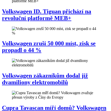
Volkswagen ID. Tiguan přichází na
revoluční platformě MEB+
Volkswagen zruší 50 000 míst, zisk se
propadl o 44 %
Volkswagen zákazníkům dodal již
dvamiliony elektromobilů
Cupra Tavascan míří domů? Volkswagen