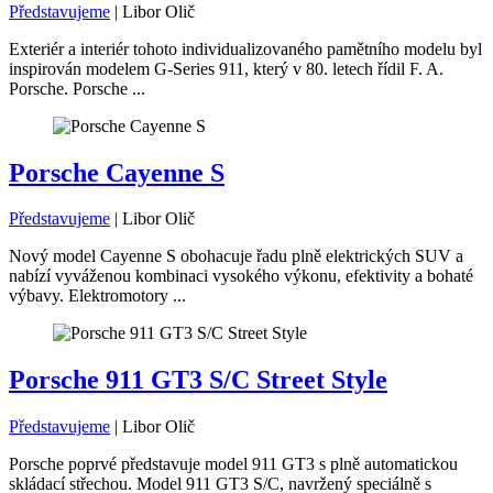
Představujeme
|
Libor Olič
Exteriér a interiér tohoto individualizovaného pamětního modelu byl
inspirován modelem G-Series 911, který v 80. letech řídil F. A.
Porsche. Porsche ...
Porsche Cayenne S
Představujeme
|
Libor Olič
Nový model Cayenne S obohacuje řadu plně elektrických SUV a
nabízí vyváženou kombinaci vysokého výkonu, efektivity a bohaté
výbavy. Elektromotory ...
Porsche 911 GT3 S/C Street Style
Představujeme
|
Libor Olič
Porsche poprvé představuje model 911 GT3 s plně automatickou
skládací střechou. Model 911 GT3 S/C, navržený speciálně s