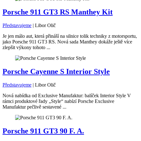
Porsche 911 GT3 RS Manthey Kit
Představujeme
|
Libor Olič
Je jen málo aut, která přináší na silnice tolik techniky z motorsportu,
jako Porsche 911 GT3 RS. Nová sada Manthey dokáže ještě více
zlepšit výkony tohoto ...
Porsche Cayenne S Interior Style
Představujeme
|
Libor Olič
Nová nabídka od Exclusive Manufaktur: balíček Interior Style V
rámci produktové řady „Style“ nabízí Porsche Exclusive
Manufaktur pečlivě sestavené ...
Porsche 911 GT3 90 F. A.