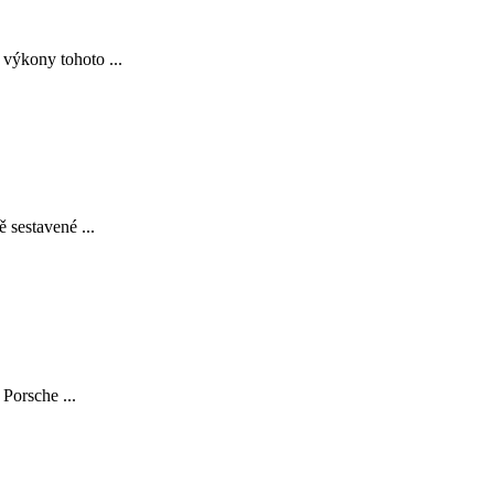
 výkony tohoto ...
 sestavené ...
Porsche ...