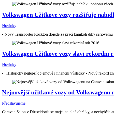
Volkswagen Užitkové vozy rozšiřuje nabíd
Novinky
• Nový Transporter Rockton dojede za prací kamkoli díky sériovému
Volkswagen Užitkové vozy slaví rekordní 
Novinky
• „Historicky nejlepší objemové i finanční výsledky • Nový rekord zna
Nejnovější užitkové vozy od Volkswagenu 
Představujeme
Caravan Salon v Düsseldorfu se rozjel na plné obrátky, a nechyběla a