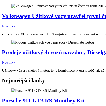
Volkswagen Užitkové vozy uzavřel první č
Novinky
• 1. čtvrtletí 2016: rekordních 1359 registrací, meziroční nárůst o 1
Prodeje užitkových vozů navzdory Dieselg
Novinky
Užitkový vůz a vznětový motor, to je kombinace, která k sobě tak nějak
Nejnovější články
Porsche 911 GT3 RS Manthey Kit