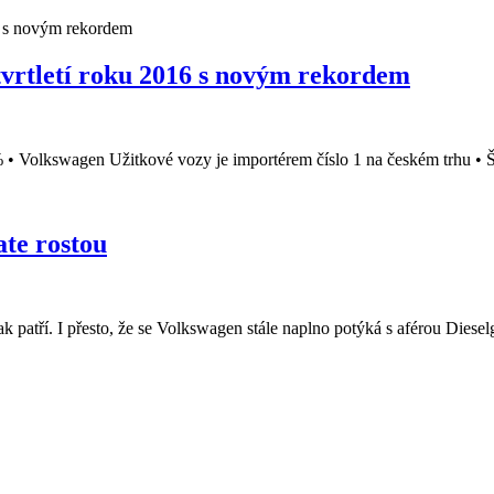
tvrtletí roku 2016 s novým rekordem
2 % • Volkswagen Užitkové vozy je importérem číslo 1 na českém trhu • Š
ate rostou
 patří. I přesto, že se Volkswagen stále naplno potýká s aférou Dieselg