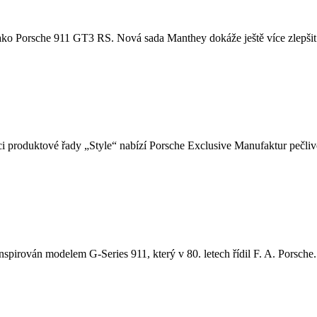
u, jako Porsche 911 GT3 RS. Nová sada Manthey dokáže ještě více zlepšit
i produktové řady „Style“ nabízí Porsche Exclusive Manufaktur pečlivě
nspirován modelem G-Series 911, který v 80. letech řídil F. A. Porsche. 