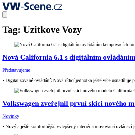
Tag:
Uzitkove Vozy
Nová California 6.1 s digitálním ovládání
Představujeme
• Digitalizované ovládání: Nová řídicí jednotka ještě více usnadňuj
Volkswagen zveřejnil první skici nového m
Novinky
• Nový a ještě komfortnější: vylepšený interiér a inovovaná ovládací j