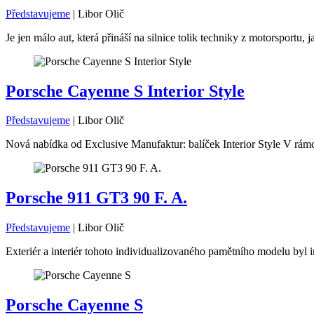
Představujeme
|
Libor Olič
Je jen málo aut, která přináší na silnice tolik techniky z motorsport
Porsche Cayenne S Interior Style
Představujeme
|
Libor Olič
Nová nabídka od Exclusive Manufaktur: balíček Interior Style V rámc
Porsche 911 GT3 90 F. A.
Představujeme
|
Libor Olič
Exteriér a interiér tohoto individualizovaného pamětního modelu byl i
Porsche Cayenne S