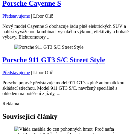
Porsche Cayenne S
Představujeme
|
Libor Olič
Nový model Cayenne S obohacuje řadu plně elektrických SUV a
nabízí vyváženou kombinaci vysokého výkonu, efektivity a bohaté
výbavy. Elektromotory ...
Porsche 911 GT3 S/C Street Style
Představujeme
|
Libor Olič
Porsche poprvé představuje model 911 GT3 s plně automatickou
skládací střechou. Model 911 GT3 S/C, navržený speciálně s
ohledem na potěšení z jízdy, ...
Reklama
Související články