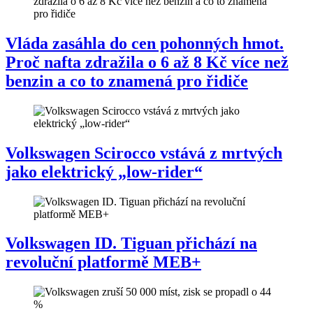
Vláda zasáhla do cen pohonných hmot.
Proč nafta zdražila o 6 až 8 Kč více než
benzin a co to znamená pro řidiče
Volkswagen Scirocco vstává z mrtvých
jako elektrický „low-rider“
Volkswagen ID. Tiguan přichází na
revoluční platformě MEB+