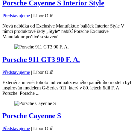
Porsche Cayenne S Interior Style
Představujeme
|
Libor Olič
Nová nabídka od Exclusive Manufaktur: balíček Interior Style V
rámci produktové řady „Style“ nabízí Porsche Exclusive
Manufaktur pečlivě sestavené ...
Porsche 911 GT3 90 F. A.
Představujeme
|
Libor Olič
Exteriér a interiér tohoto individualizovaného pamětního modelu byl
inspirován modelem G-Series 911, který v 80. letech řídil F. A.
Porsche. Porsche ...
Porsche Cayenne S
Představujeme
|
Libor Olič