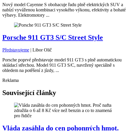
Nový model Cayenne S obohacuje řadu plně elektrických SUV a
nabízí vyváženou kombinaci vysokého výkonu, efektivity a bohaté
výbavy. Elektromotory ...
Porsche 911 GT3 S/C Street Style
Představujeme
|
Libor Olič
Porsche poprvé představuje model 911 GT3 s plně automatickou
skládací střechou. Model 911 GT3 S/C, navržený speciálně s
ohledem na potěšení z jízdy, ...
Reklama
Související články
Vláda zasáhla do cen pohonných hmot.