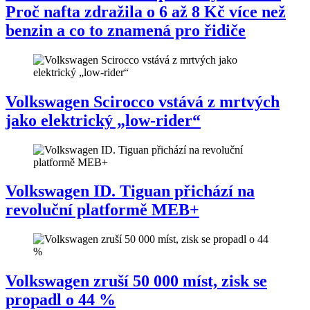
Proč nafta zdražila o 6 až 8 Kč více než
benzin a co to znamená pro řidiče
Volkswagen Scirocco vstává z mrtvých
jako elektrický „low-rider“
Volkswagen ID. Tiguan přichází na
revoluční platformě MEB+
Volkswagen zruší 50 000 míst, zisk se
propadl o 44 %