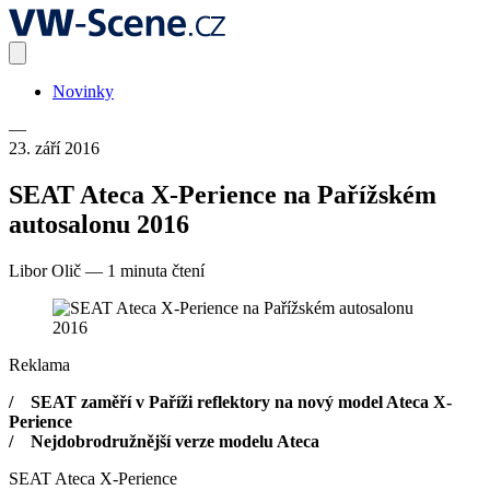
Novinky
—
23. září 2016
SEAT Ateca X-Perience na Pařížském
autosalonu 2016
Libor Olič
—
1 minuta čtení
Reklama
/ SEAT zaměří v Paříži reflektory na nový model Ateca X-
Perience
/ Nejdobrodružnější verze modelu Ateca
SEAT Ateca X-Perience