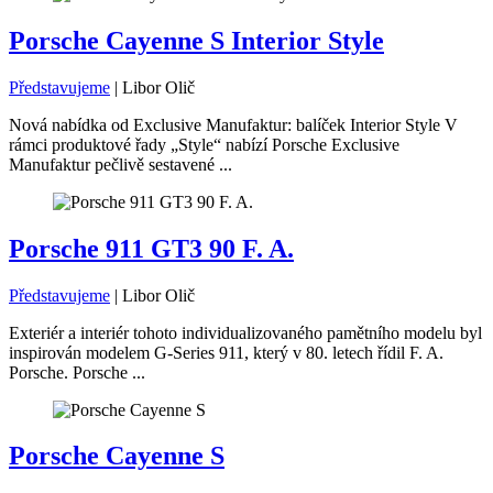
Porsche Cayenne S Interior Style
Představujeme
|
Libor Olič
Nová nabídka od Exclusive Manufaktur: balíček Interior Style V
rámci produktové řady „Style“ nabízí Porsche Exclusive
Manufaktur pečlivě sestavené ...
Porsche 911 GT3 90 F. A.
Představujeme
|
Libor Olič
Exteriér a interiér tohoto individualizovaného pamětního modelu byl
inspirován modelem G-Series 911, který v 80. letech řídil F. A.
Porsche. Porsche ...
Porsche Cayenne S