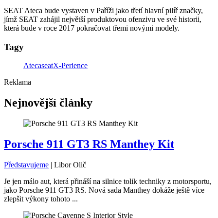
SEAT Ateca bude vystaven v Paříži jako třetí hlavní pilíř značky,
jímž SEAT zahájil největší produktovou ofenzivu ve své historii,
která bude v roce 2017 pokračovat třemi novými modely.
Tagy
Ateca
seat
X-Perience
Reklama
Nejnovější články
Porsche 911 GT3 RS Manthey Kit
Představujeme
|
Libor Olič
Je jen málo aut, která přináší na silnice tolik techniky z motorsportu,
jako Porsche 911 GT3 RS. Nová sada Manthey dokáže ještě více
zlepšit výkony tohoto ...