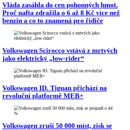
Vláda zasáhla do cen pohonných hmot.
Proč nafta zdražila o 6 až 8 Kč více než
benzin a co to znamená pro řidiče
Volkswagen Scirocco vstává z mrtvých
jako elektrický „low-rider“
Volkswagen ID. Tiguan přichází na
revoluční platformě MEB+
Volkswagen zruší 50 000 míst, zisk se