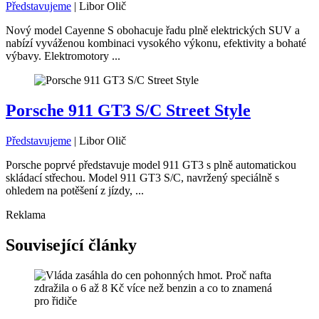
Představujeme
|
Libor Olič
Nový model Cayenne S obohacuje řadu plně elektrických SUV a
nabízí vyváženou kombinaci vysokého výkonu, efektivity a bohaté
výbavy. Elektromotory ...
Porsche 911 GT3 S/C Street Style
Představujeme
|
Libor Olič
Porsche poprvé představuje model 911 GT3 s plně automatickou
skládací střechou. Model 911 GT3 S/C, navržený speciálně s
ohledem na potěšení z jízdy, ...
Reklama
Související články