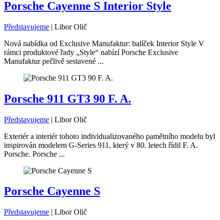
Porsche Cayenne S Interior Style
Představujeme
|
Libor Olič
Nová nabídka od Exclusive Manufaktur: balíček Interior Style V
rámci produktové řady „Style“ nabízí Porsche Exclusive
Manufaktur pečlivě sestavené ...
Porsche 911 GT3 90 F. A.
Představujeme
|
Libor Olič
Exteriér a interiér tohoto individualizovaného pamětního modelu byl
inspirován modelem G-Series 911, který v 80. letech řídil F. A.
Porsche. Porsche ...
Porsche Cayenne S
Představujeme
|
Libor Olič