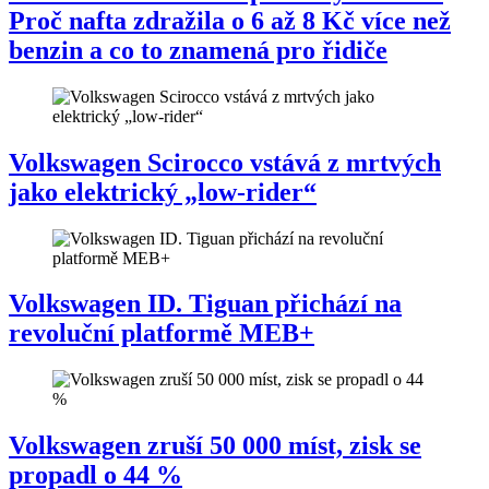
Proč nafta zdražila o 6 až 8 Kč více než
benzin a co to znamená pro řidiče
Volkswagen Scirocco vstává z mrtvých
jako elektrický „low-rider“
Volkswagen ID. Tiguan přichází na
revoluční platformě MEB+
Volkswagen zruší 50 000 míst, zisk se
propadl o 44 %