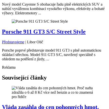
Nový model Cayenne S obohacuje řadu plně elektrických SUV a
nabízí vyváženou kombinaci vysokého výkonu, efektivity a bohaté
výbavy. Elektromotory ...
Porsche 911 GT3 S/C Street Style
Představujeme
|
Libor Olič
Porsche poprvé představuje model 911 GT3 s plně automatickou
skládací střechou. Model 911 GT3 S/C, navržený speciálně s
ohledem na potěšení z jízdy, ...
Reklama
Související články
Vláda zasáhla do cen pohonných hmot.