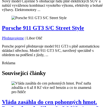
Nový model Cayenne S obohacuje řadu plně elektrických SUV a
nabízí vyváženou kombinaci vysokého výkonu, efektivity a bohaté
výbavy. Elektromotory ...
Porsche 911 GT3 S/C Street Style
Představujeme
|
Libor Olič
Porsche poprvé představuje model 911 GT3 s plně automatickou
skládací střechou. Model 911 GT3 S/C, navržený speciálně s
ohledem na potěšení z jízdy, ...
Reklama
Související články
Vláda zasáhla do cen pohonných hmot.