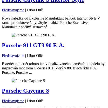
Představujeme
|
Libor Olič
Nová nabídka od Exclusive Manufaktur: balíček Interior Style V
rámci produktové řady „Style“ nabízí Porsche Exclusive
Manufaktur pečlivě sestavené ...
Porsche 911 GT3 90 F. A.
Představujeme
|
Libor Olič
Exteriér a interiér tohoto individualizovaného pamětního modelu byl
inspirován modelem G-Series 911, který v 80. letech řídil F. A.
Porsche. Porsche ...
Porsche Cayenne S
Představujeme
|
Libor Olič