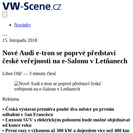
Novinky
—
15. listopadu 2018
Nové Audi e-tron se poprvé představí
české veřejnosti na e-Salonu v Letňanech
Libor Olič
—
3 minuty čtení
Reklama
• Česká výstavní premiéra pouhé dva měsíce po prvním
odhalení v San Franciscu
• Luxusní SUV s elektrickým pohonem bude možné objednávat
od konce roku
• První vozy s výkonem až 300 kW a dojezdem více než 400 km