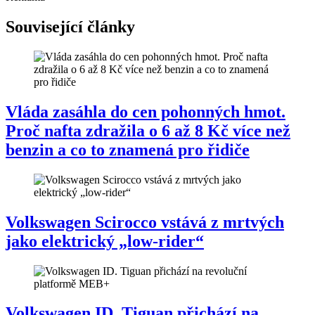
Související články
Vláda zasáhla do cen pohonných hmot.
Proč nafta zdražila o 6 až 8 Kč více než
benzin a co to znamená pro řidiče
Volkswagen Scirocco vstává z mrtvých
jako elektrický „low-rider“
Volkswagen ID. Tiguan přichází na