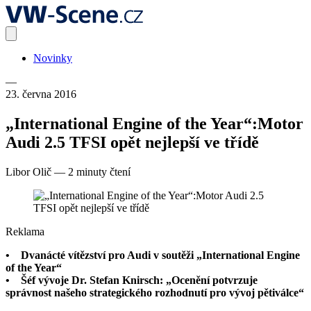
Novinky
—
23. června 2016
„International Engine of the Year“:Motor
Audi 2.5 TFSI opět nejlepší ve třídě
Libor Olič
—
2 minuty čtení
Reklama
• Dvanácté vítězství pro Audi v soutěži „International Engine
of the Year“
• Šéf vývoje Dr. Stefan Knirsch: „Ocenění potvrzuje
správnost našeho strategického rozhodnutí pro vývoj pětiválce“