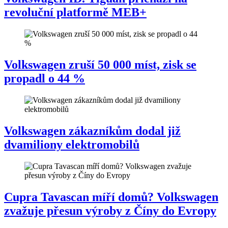
revoluční platformě MEB+
Volkswagen zruší 50 000 míst, zisk se
propadl o 44 %
Volkswagen zákazníkům dodal již
dvamiliony elektromobilů
Cupra Tavascan míří domů? Volkswagen
zvažuje přesun výroby z Číny do Evropy