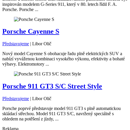
inspirován modelem G-Series 911, který v 80. letech řídil F. A.
Porsche. Porsche ...
Porsche Cayenne S
Představujeme
|
Libor Olič
Nový model Cayenne S obohacuje řadu plně elektrických SUV a
nabízí vyváženou kombinaci vysokého výkonu, efektivity a bohaté
výbavy. Elektromotory ...
Porsche 911 GT3 S/C Street Style
Představujeme
|
Libor Olič
Porsche poprvé představuje model 911 GT3 s plně automatickou
skládací střechou. Model 911 GT3 S/C, navržený speciálně s
ohledem na potěšení z jízdy, ...
Reklama