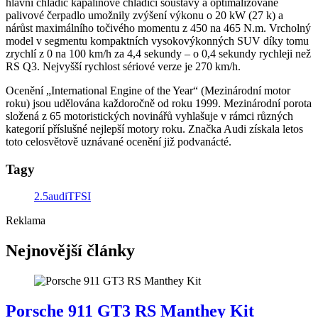
hlavní chladič kapalinové chladicí soustavy a optimalizované
palivové čerpadlo umožnily zvýšení výkonu o 20 kW (27 k) a
nárůst maximálního točivého momentu z 450 na 465 N.m. Vrcholný
model v segmentu kompaktních vysokovýkonných SUV díky tomu
zrychlí z 0 na 100 km/h za 4,4 sekundy – o 0,4 sekundy rychleji než
RS Q3. Nejvyšší rychlost sériové verze je 270 km/h.
Ocenění „International Engine of the Year“ (Mezinárodní motor
roku) jsou udělována každoročně od roku 1999. Mezinárodní porota
složená z 65 motoristických novinářů vyhlašuje v rámci různých
kategorií příslušné nejlepší motory roku. Značka Audi získala letos
toto celosvětově uznávané ocenění již podvanácté.
Tagy
2.5
audi
TFSI
Reklama
Nejnovější články
Porsche 911 GT3 RS Manthey Kit