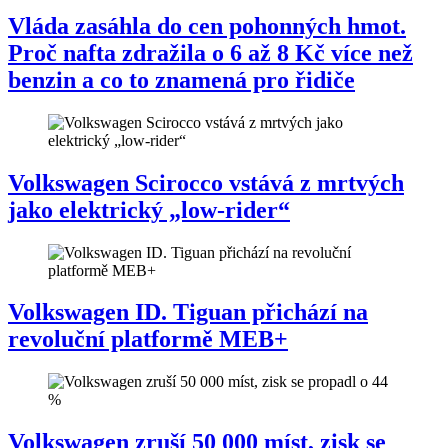
Vláda zasáhla do cen pohonných hmot.
Proč nafta zdražila o 6 až 8 Kč více než
benzin a co to znamená pro řidiče
Volkswagen Scirocco vstává z mrtvých
jako elektrický „low-rider“
Volkswagen ID. Tiguan přichází na
revoluční platformě MEB+
Volkswagen zruší 50 000 míst, zisk se