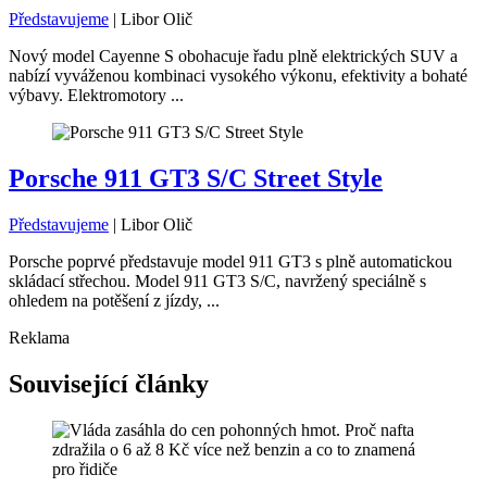
Představujeme
|
Libor Olič
Nový model Cayenne S obohacuje řadu plně elektrických SUV a
nabízí vyváženou kombinaci vysokého výkonu, efektivity a bohaté
výbavy. Elektromotory ...
Porsche 911 GT3 S/C Street Style
Představujeme
|
Libor Olič
Porsche poprvé představuje model 911 GT3 s plně automatickou
skládací střechou. Model 911 GT3 S/C, navržený speciálně s
ohledem na potěšení z jízdy, ...
Reklama
Související články