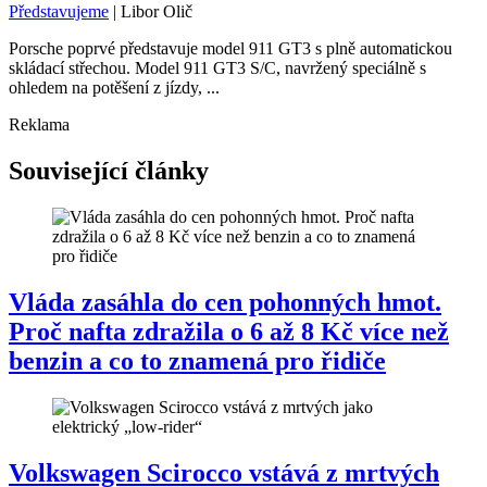
Představujeme
|
Libor Olič
Porsche poprvé představuje model 911 GT3 s plně automatickou
skládací střechou. Model 911 GT3 S/C, navržený speciálně s
ohledem na potěšení z jízdy, ...
Reklama
Související články
Vláda zasáhla do cen pohonných hmot.
Proč nafta zdražila o 6 až 8 Kč více než
benzin a co to znamená pro řidiče
Volkswagen Scirocco vstává z mrtvých