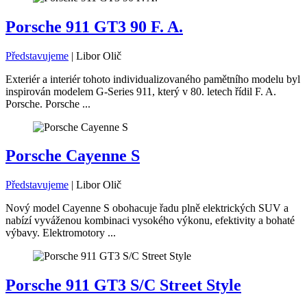
Porsche 911 GT3 90 F. A.
Představujeme
|
Libor Olič
Exteriér a interiér tohoto individualizovaného pamětního modelu byl
inspirován modelem G-Series 911, který v 80. letech řídil F. A.
Porsche. Porsche ...
Porsche Cayenne S
Představujeme
|
Libor Olič
Nový model Cayenne S obohacuje řadu plně elektrických SUV a
nabízí vyváženou kombinaci vysokého výkonu, efektivity a bohaté
výbavy. Elektromotory ...
Porsche 911 GT3 S/C Street Style