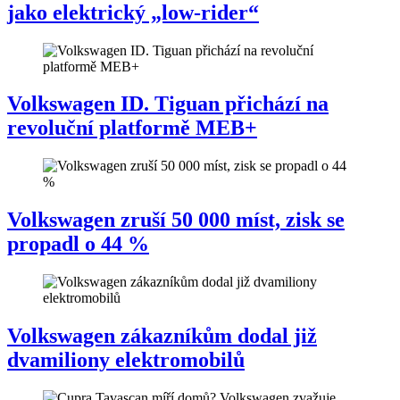
jako elektrický „low-rider“
Volkswagen ID. Tiguan přichází na
revoluční platformě MEB+
Volkswagen zruší 50 000 míst, zisk se
propadl o 44 %
Volkswagen zákazníkům dodal již
dvamiliony elektromobilů