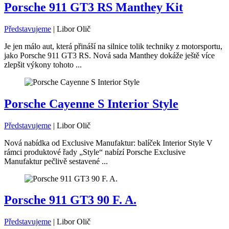
Porsche 911 GT3 RS Manthey Kit
Představujeme
|
Libor Olič
Je jen málo aut, která přináší na silnice tolik techniky z motorsportu,
jako Porsche 911 GT3 RS. Nová sada Manthey dokáže ještě více
zlepšit výkony tohoto ...
Porsche Cayenne S Interior Style
Představujeme
|
Libor Olič
Nová nabídka od Exclusive Manufaktur: balíček Interior Style V
rámci produktové řady „Style“ nabízí Porsche Exclusive
Manufaktur pečlivě sestavené ...
Porsche 911 GT3 90 F. A.
Představujeme
|
Libor Olič