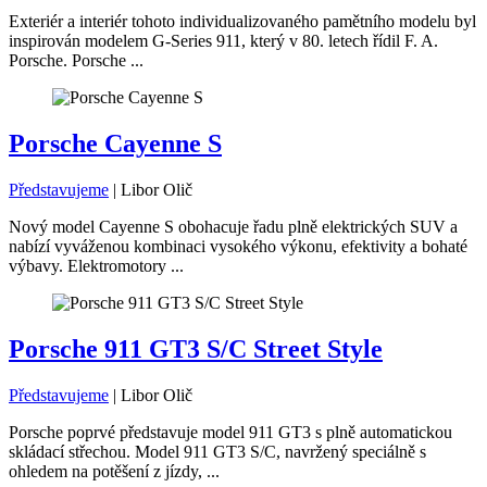
Exteriér a interiér tohoto individualizovaného pamětního modelu byl
inspirován modelem G-Series 911, který v 80. letech řídil F. A.
Porsche. Porsche ...
Porsche Cayenne S
Představujeme
|
Libor Olič
Nový model Cayenne S obohacuje řadu plně elektrických SUV a
nabízí vyváženou kombinaci vysokého výkonu, efektivity a bohaté
výbavy. Elektromotory ...
Porsche 911 GT3 S/C Street Style
Představujeme
|
Libor Olič
Porsche poprvé představuje model 911 GT3 s plně automatickou
skládací střechou. Model 911 GT3 S/C, navržený speciálně s
ohledem na potěšení z jízdy, ...