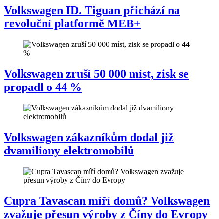
Volkswagen ID. Tiguan přichází na
revoluční platformě MEB+
Volkswagen zruší 50 000 míst, zisk se
propadl o 44 %
Volkswagen zákazníkům dodal již
dvamiliony elektromobilů
Cupra Tavascan míří domů? Volkswagen
zvažuje přesun výroby z Číny do Evropy