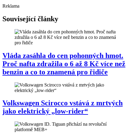
Reklama
Související články
Vláda zasáhla do cen pohonných hmot.
Proč nafta zdražila o 6 až 8 Kč více než
benzin a co to znamená pro řidiče
Volkswagen Scirocco vstává z mrtvých
jako elektrický „low-rider“