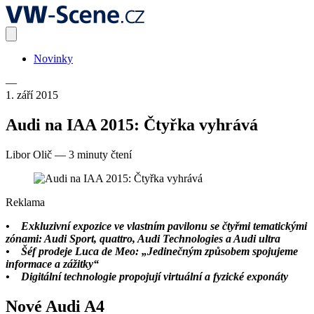
Novinky
—
1. září 2015
Audi na IAA 2015: Čtyřka vyhrává
Libor Olič
—
3 minuty čtení
Reklama
• Exkluzivní expozice ve vlastním pavilonu se čtyřmi tematickými
zónami: Audi Sport, quattro, Audi Technologies a Audi ultra
• Šéf prodeje Luca de Meo: „Jedinečným způsobem spojujeme
informace a zážitky“
• Digitální technologie propojují virtuální a fyzické exponáty
Nové Audi A4