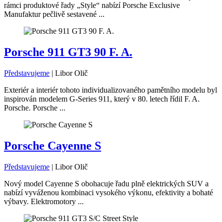
rámci produktové řady „Style“ nabízí Porsche Exclusive
Manufaktur pečlivě sestavené ...
Porsche 911 GT3 90 F. A.
Představujeme
|
Libor Olič
Exteriér a interiér tohoto individualizovaného pamětního modelu byl
inspirován modelem G-Series 911, který v 80. letech řídil F. A.
Porsche. Porsche ...
Porsche Cayenne S
Představujeme
|
Libor Olič
Nový model Cayenne S obohacuje řadu plně elektrických SUV a
nabízí vyváženou kombinaci vysokého výkonu, efektivity a bohaté
výbavy. Elektromotory ...