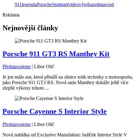
911
legenda
Porsche
Stuttgart
video
výroba
zajímavosti
Reklama
Nejnovější články
Porsche 911 GT3 RS Manthey Kit
Představujeme
|
Libor Olič
Je jen málo aut, která přináší na silnice tolik techniky z motorsportu,
jako Porsche 911 GT3 RS. Nová sada Manthey dokáže ještě více
zlepšit výkony tohoto ...
Porsche Cayenne S Interior Style
Představujeme
|
Libor Olič
Nová nabídka od Exclusive Manufaktur: balíček Interior Style V