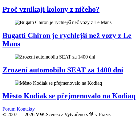
Proč vznikají kolony z ničeho?
Bugatti Chiron je rychlejší než vozy z Le
Mans
Zrození automobilu SEAT za 1400 dní
Město Kodiak se přejmenovalo na Kodiaq
Forum
Kontakty
© 2007 — 2026
VW
-Scene.cz Vytvořeno s 💚 v Praze.