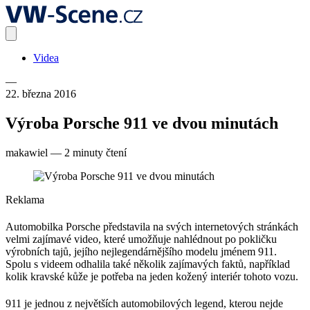
Videa
—
22. března 2016
Výroba Porsche 911 ve dvou minutách
makawiel
—
2 minuty čtení
Reklama
Automobilka Porsche představila na svých internetových stránkách
velmi zajímavé video, které umožňuje nahlédnout po pokličku
výrobních tajů, jejího nejlegendárnějšího modelu jménem 911.
Spolu s videem odhalila také několik zajímavých faktů, například
kolik kravské kůže je potřeba na jeden kožený interiér tohoto vozu.
911 je jednou z největších automobilových legend, kterou nejde