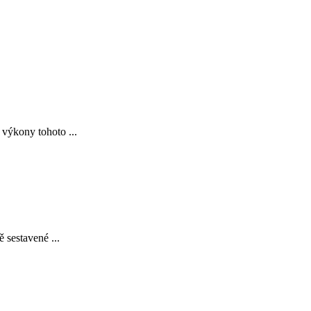
 výkony tohoto ...
 sestavené ...