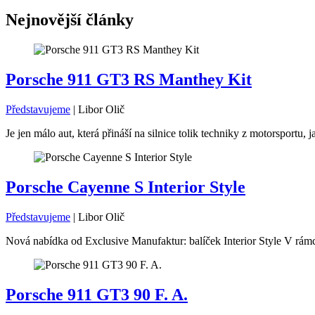
Nejnovější články
Porsche 911 GT3 RS Manthey Kit
Představujeme
|
Libor Olič
Je jen málo aut, která přináší na silnice tolik techniky z motorsport
Porsche Cayenne S Interior Style
Představujeme
|
Libor Olič
Nová nabídka od Exclusive Manufaktur: balíček Interior Style V rámc
Porsche 911 GT3 90 F. A.