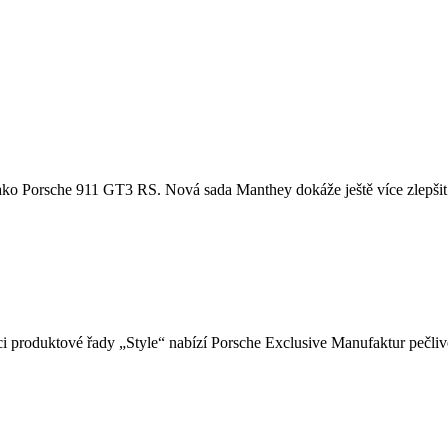
u, jako Porsche 911 GT3 RS. Nová sada Manthey dokáže ještě více zlepšit
i produktové řady „Style“ nabízí Porsche Exclusive Manufaktur pečlivě