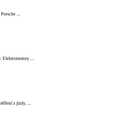
Porsche ...
 Elektromotory ...
šení z jízdy, ...