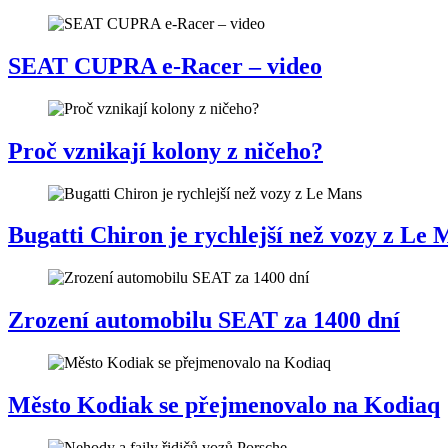
SEAT CUPRA e-Racer – video
Proč vznikají kolony z ničeho?
Bugatti Chiron je rychlejší než vozy z Le
Zrození automobilu SEAT za 1400 dní
Město Kodiak se přejmenovalo na Kodiaq