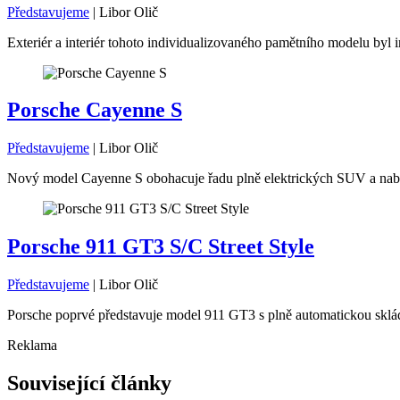
Představujeme
|
Libor Olič
Exteriér a interiér tohoto individualizovaného pamětního modelu byl i
Porsche Cayenne S
Představujeme
|
Libor Olič
Nový model Cayenne S obohacuje řadu plně elektrických SUV a nabíz
Porsche 911 GT3 S/C Street Style
Představujeme
|
Libor Olič
Porsche poprvé představuje model 911 GT3 s plně automatickou skláda
Reklama
Související články