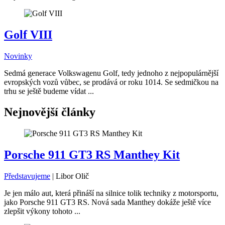
Golf VIII
Novinky
Sedmá generace Volkswagenu Golf, tedy jednoho z nejpopulárnější
evropských vozů vůbec, se prodává or roku 1014. Se sedmičkou na
trhu se ještě budeme vídat ...
Nejnovější články
Porsche 911 GT3 RS Manthey Kit
Představujeme
|
Libor Olič
Je jen málo aut, která přináší na silnice tolik techniky z motorsportu,
jako Porsche 911 GT3 RS. Nová sada Manthey dokáže ještě více
zlepšit výkony tohoto ...