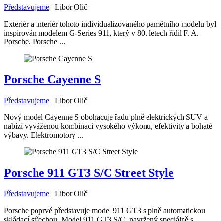
Představujeme
|
Libor Olič
Exteriér a interiér tohoto individualizovaného pamětního modelu byl
inspirován modelem G-Series 911, který v 80. letech řídil F. A.
Porsche. Porsche ...
Porsche Cayenne S
Představujeme
|
Libor Olič
Nový model Cayenne S obohacuje řadu plně elektrických SUV a
nabízí vyváženou kombinaci vysokého výkonu, efektivity a bohaté
výbavy. Elektromotory ...
Porsche 911 GT3 S/C Street Style
Představujeme
|
Libor Olič
Porsche poprvé představuje model 911 GT3 s plně automatickou
skládací střechou. Model 911 GT3 S/C, navržený speciálně s