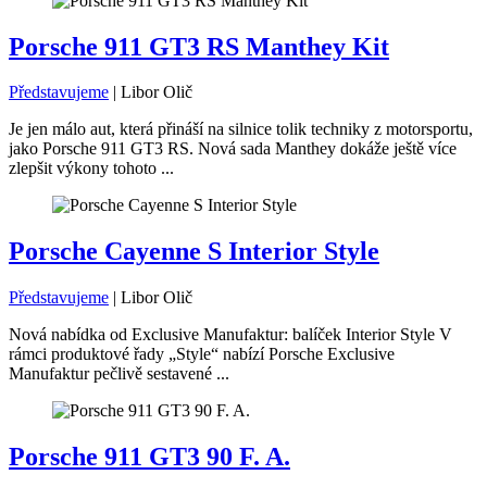
Porsche 911 GT3 RS Manthey Kit
Představujeme
|
Libor Olič
Je jen málo aut, která přináší na silnice tolik techniky z motorsportu,
jako Porsche 911 GT3 RS. Nová sada Manthey dokáže ještě více
zlepšit výkony tohoto ...
Porsche Cayenne S Interior Style
Představujeme
|
Libor Olič
Nová nabídka od Exclusive Manufaktur: balíček Interior Style V
rámci produktové řady „Style“ nabízí Porsche Exclusive
Manufaktur pečlivě sestavené ...
Porsche 911 GT3 90 F. A.