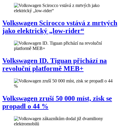
Volkswagen Scirocco vstává z mrtvých
jako elektrický „low-rider“
Volkswagen ID. Tiguan přichází na
revoluční platformě MEB+
Volkswagen zruší 50 000 míst, zisk se
propadl o 44 %