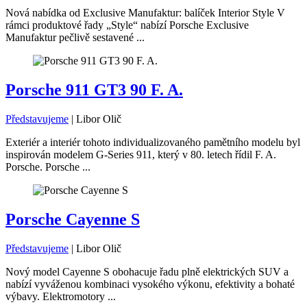
Nová nabídka od Exclusive Manufaktur: balíček Interior Style V
rámci produktové řady „Style“ nabízí Porsche Exclusive
Manufaktur pečlivě sestavené ...
Porsche 911 GT3 90 F. A.
Představujeme
|
Libor Olič
Exteriér a interiér tohoto individualizovaného pamětního modelu byl
inspirován modelem G-Series 911, který v 80. letech řídil F. A.
Porsche. Porsche ...
Porsche Cayenne S
Představujeme
|
Libor Olič
Nový model Cayenne S obohacuje řadu plně elektrických SUV a
nabízí vyváženou kombinaci vysokého výkonu, efektivity a bohaté
výbavy. Elektromotory ...