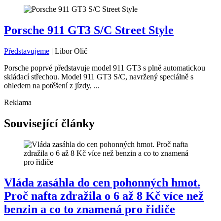
Porsche 911 GT3 S/C Street Style
Představujeme
|
Libor Olič
Porsche poprvé představuje model 911 GT3 s plně automatickou
skládací střechou. Model 911 GT3 S/C, navržený speciálně s
ohledem na potěšení z jízdy, ...
Reklama
Související články
Vláda zasáhla do cen pohonných hmot.
Proč nafta zdražila o 6 až 8 Kč více než
benzin a co to znamená pro řidiče