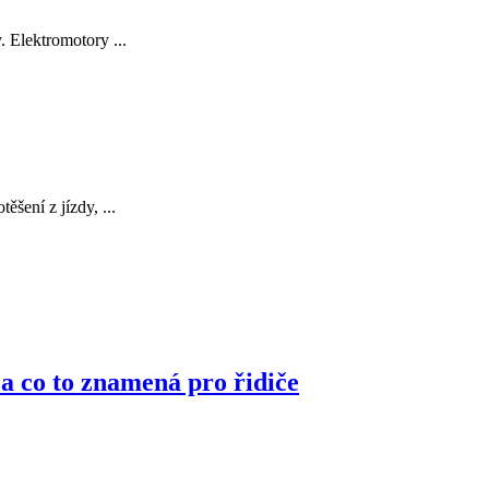
 Elektromotory ...
šení z jízdy, ...
 a co to znamená pro řidiče