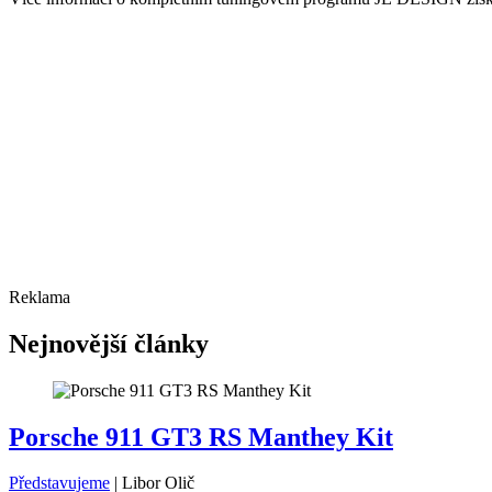
Reklama
Nejnovější články
Porsche 911 GT3 RS Manthey Kit
Představujeme
|
Libor Olič