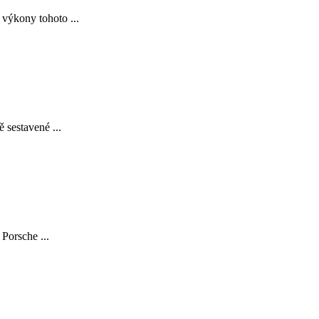
 výkony tohoto ...
 sestavené ...
Porsche ...