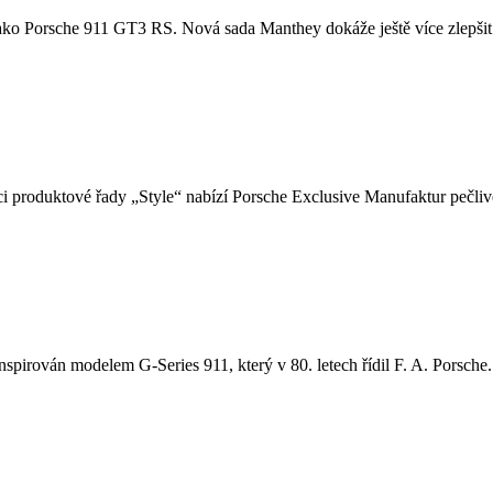
u, jako Porsche 911 GT3 RS. Nová sada Manthey dokáže ještě více zlepšit
i produktové řady „Style“ nabízí Porsche Exclusive Manufaktur pečlivě
nspirován modelem G-Series 911, který v 80. letech řídil F. A. Porsche. 