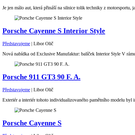
Je jen málo aut, která přináší na silnice tolik techniky z motorsport
Porsche Cayenne S Interior Style
Představujeme
|
Libor Olič
Nová nabídka od Exclusive Manufaktur: balíček Interior Style V rámc
Porsche 911 GT3 90 F. A.
Představujeme
|
Libor Olič
Exteriér a interiér tohoto individualizovaného pamětního modelu byl i
Porsche Cayenne S