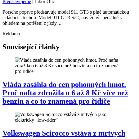
Představujeme
|
Libor Olič
Porsche poprvé představuje model 911 GT3 s plně automatickou
skládací střechou. Model 911 GT3 S/C, navržený speciálně s
ohledem na potěšení z jízdy, ...
Reklama
Související články
Vláda zasáhla do cen pohonných hmot.
Proč nafta zdražila o 6 až 8 Kč více než
benzin a co to znamená pro řidiče
Volkswagen Scirocco vstává z mrtvých