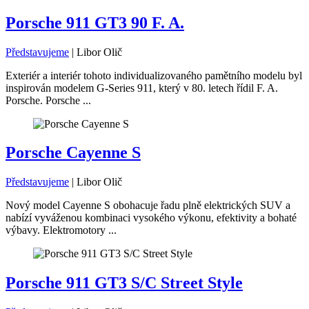
Porsche 911 GT3 90 F. A.
Představujeme
|
Libor Olič
Exteriér a interiér tohoto individualizovaného pamětního modelu byl
inspirován modelem G-Series 911, který v 80. letech řídil F. A.
Porsche. Porsche ...
Porsche Cayenne S
Představujeme
|
Libor Olič
Nový model Cayenne S obohacuje řadu plně elektrických SUV a
nabízí vyváženou kombinaci vysokého výkonu, efektivity a bohaté
výbavy. Elektromotory ...
Porsche 911 GT3 S/C Street Style