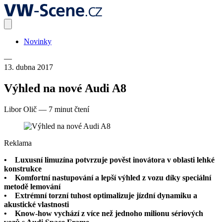
Novinky
—
13. dubna 2017
Výhled na nové Audi A8
Libor Olič
—
7 minut čtení
Reklama
• Luxusní limuzína potvrzuje pověst inovátora v oblasti lehké
konstrukce
• Komfortní nastupování a lepší výhled z vozu díky speciální
metodě lemování
• Extrémní torzní tuhost optimalizuje jízdní dynamiku a
akustické vlastnosti
• Know-how vychází z více než jednoho milionu sériových