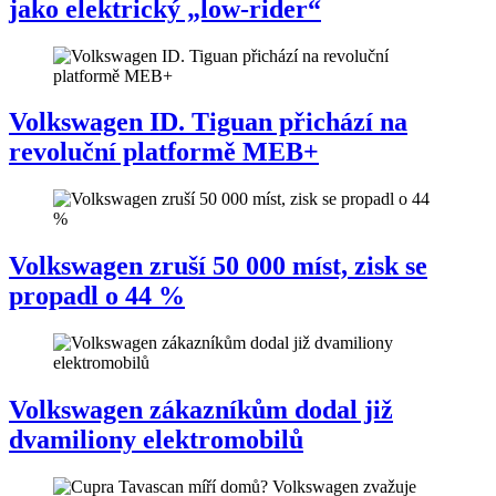
jako elektrický „low-rider“
Volkswagen ID. Tiguan přichází na
revoluční platformě MEB+
Volkswagen zruší 50 000 míst, zisk se
propadl o 44 %
Volkswagen zákazníkům dodal již
dvamiliony elektromobilů