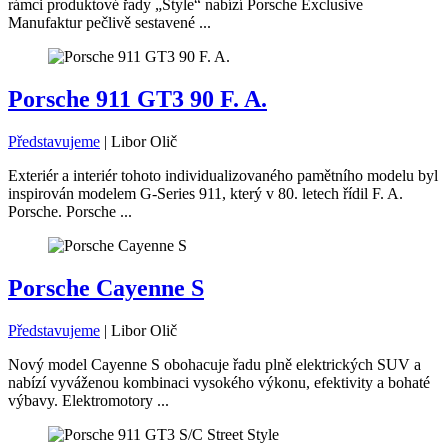
rámci produktové řady „Style“ nabízí Porsche Exclusive
Manufaktur pečlivě sestavené ...
Porsche 911 GT3 90 F. A.
Představujeme
|
Libor Olič
Exteriér a interiér tohoto individualizovaného pamětního modelu byl
inspirován modelem G-Series 911, který v 80. letech řídil F. A.
Porsche. Porsche ...
Porsche Cayenne S
Představujeme
|
Libor Olič
Nový model Cayenne S obohacuje řadu plně elektrických SUV a
nabízí vyváženou kombinaci vysokého výkonu, efektivity a bohaté
výbavy. Elektromotory ...