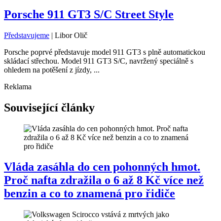
Porsche 911 GT3 S/C Street Style
Představujeme
|
Libor Olič
Porsche poprvé představuje model 911 GT3 s plně automatickou
skládací střechou. Model 911 GT3 S/C, navržený speciálně s
ohledem na potěšení z jízdy, ...
Reklama
Související články
Vláda zasáhla do cen pohonných hmot.
Proč nafta zdražila o 6 až 8 Kč více než
benzin a co to znamená pro řidiče