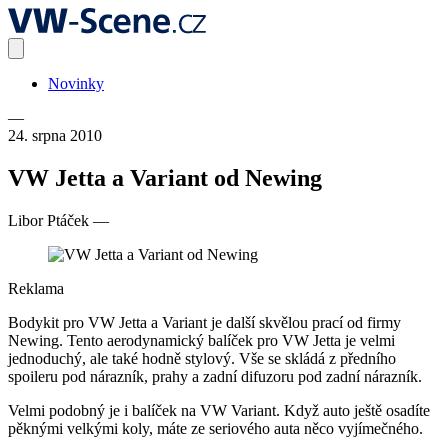
Novinky
—
24. srpna 2010
VW Jetta a Variant od Newing
Libor Ptáček
—
Reklama
Bodykit pro VW Jetta a Variant je další skvělou prací od firmy
Newing. Tento aerodynamický balíček pro VW Jetta je velmi
jednoduchý, ale také hodně stylový. Vše se skládá z předního
spoileru pod nárazník, prahy a zadní difuzoru pod zadní nárazník.
Velmi podobný je i balíček na VW Variant. Když auto ještě osadíte
pěknými velkými koly, máte ze seriového auta něco vyjímečného.