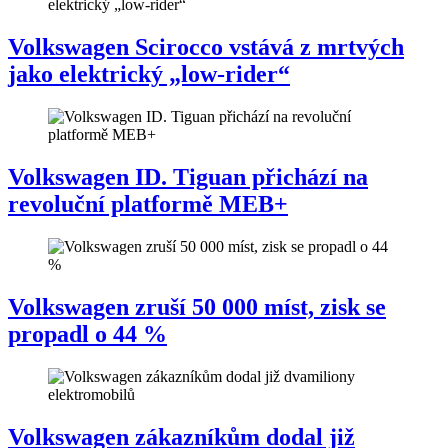
Volkswagen Scirocco vstává z mrtvých
jako elektrický „low-rider“
Volkswagen ID. Tiguan přichází na
revoluční platformě MEB+
Volkswagen zruší 50 000 míst, zisk se
propadl o 44 %
Volkswagen zákazníkům dodal již