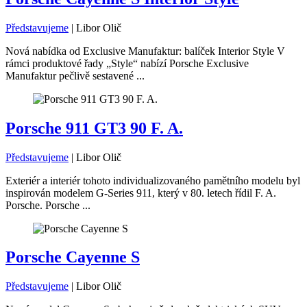
Představujeme
|
Libor Olič
Nová nabídka od Exclusive Manufaktur: balíček Interior Style V
rámci produktové řady „Style“ nabízí Porsche Exclusive
Manufaktur pečlivě sestavené ...
Porsche 911 GT3 90 F. A.
Představujeme
|
Libor Olič
Exteriér a interiér tohoto individualizovaného pamětního modelu byl
inspirován modelem G-Series 911, který v 80. letech řídil F. A.
Porsche. Porsche ...
Porsche Cayenne S
Představujeme
|
Libor Olič