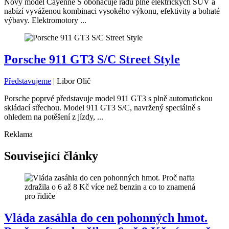
Nový model Cayenne S obohacuje řadu plně elektrických SUV a
nabízí vyváženou kombinaci vysokého výkonu, efektivity a bohaté
výbavy. Elektromotory ...
Porsche 911 GT3 S/C Street Style
Představujeme
|
Libor Olič
Porsche poprvé představuje model 911 GT3 s plně automatickou
skládací střechou. Model 911 GT3 S/C, navržený speciálně s
ohledem na potěšení z jízdy, ...
Reklama
Související články
Vláda zasáhla do cen pohonných hmot.