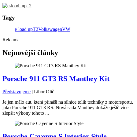
Tagy
e-load up
T2
Volkswagen
VW
Reklama
Nejnovější články
Porsche 911 GT3 RS Manthey Kit
Představujeme
|
Libor Olič
Je jen málo aut, která přináší na silnice tolik techniky z motorsportu,
jako Porsche 911 GT3 RS. Nová sada Manthey dokáže ještě více
zlepšit výkony tohoto ...
Porsche Cayenne S Interior Style