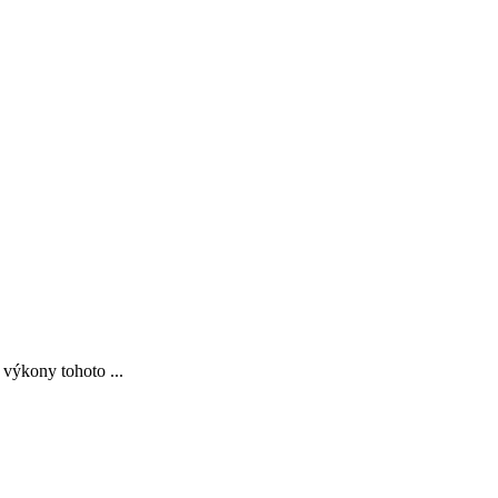
 výkony tohoto ...