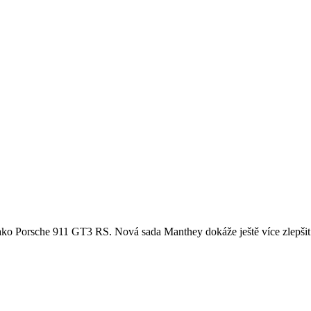
u, jako Porsche 911 GT3 RS. Nová sada Manthey dokáže ještě více zlepšit