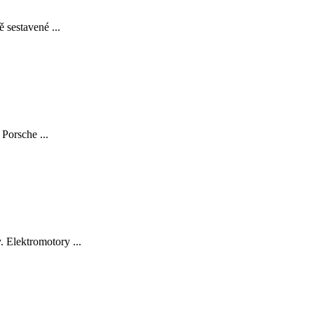
 sestavené ...
Porsche ...
 Elektromotory ...