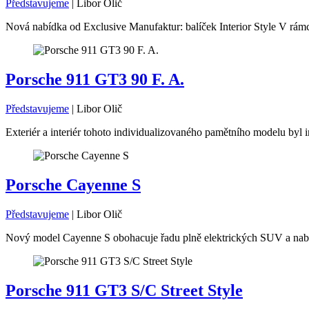
Představujeme
|
Libor Olič
Nová nabídka od Exclusive Manufaktur: balíček Interior Style V rámc
Porsche 911 GT3 90 F. A.
Představujeme
|
Libor Olič
Exteriér a interiér tohoto individualizovaného pamětního modelu byl i
Porsche Cayenne S
Představujeme
|
Libor Olič
Nový model Cayenne S obohacuje řadu plně elektrických SUV a nabíz
Porsche 911 GT3 S/C Street Style