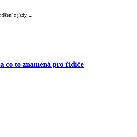
šení z jízdy, ...
 a co to znamená pro řidiče