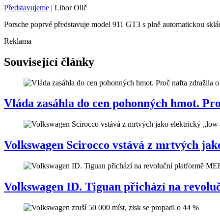
Představujeme
|
Libor Olič
Porsche poprvé představuje model 911 GT3 s plně automatickou skláda
Reklama
Související články
Vláda zasáhla do cen pohonných hmot. Proč 
Volkswagen Scirocco vstává z mrtvých jako
Volkswagen ID. Tiguan přichází na revol