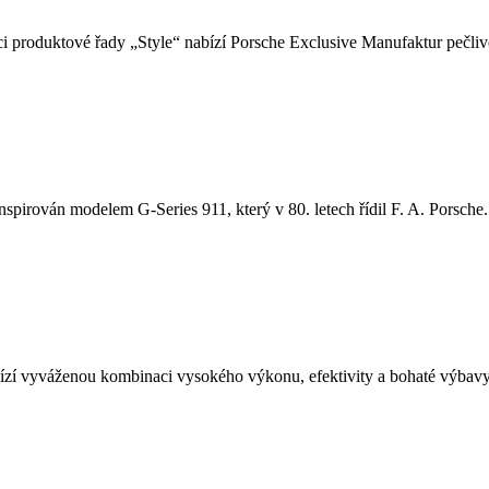
i produktové řady „Style“ nabízí Porsche Exclusive Manufaktur pečlivě
nspirován modelem G-Series 911, který v 80. letech řídil F. A. Porsche. 
í vyváženou kombinaci vysokého výkonu, efektivity a bohaté výbavy.