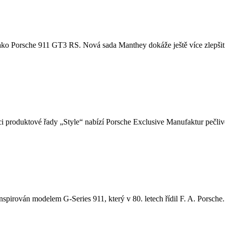
u, jako Porsche 911 GT3 RS. Nová sada Manthey dokáže ještě více zlepšit
i produktové řady „Style“ nabízí Porsche Exclusive Manufaktur pečlivě
nspirován modelem G-Series 911, který v 80. letech řídil F. A. Porsche. 