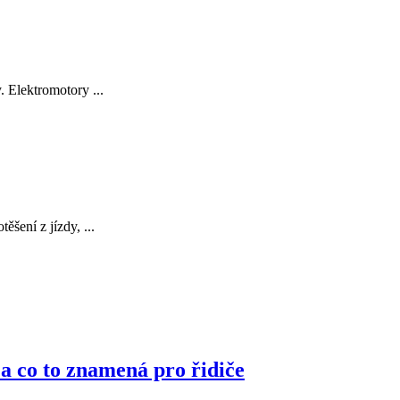
 Elektromotory ...
šení z jízdy, ...
 a co to znamená pro řidiče