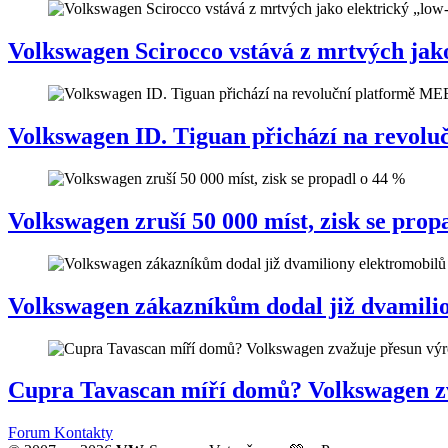
Volkswagen Scirocco vstává z mrtvých jako
Volkswagen ID. Tiguan přichází na revol
Volkswagen zruší 50 000 míst, zisk se prop
Volkswagen zákazníkům dodal již dvamili
Cupra Tavascan míří domů? Volkswagen zv
Forum
Kontakty