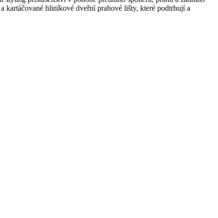
kartáčované hliníkové dveřní prahové lišty, které podtrhují a