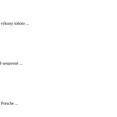
 výkony tohoto ...
 sestavené ...
Porsche ...