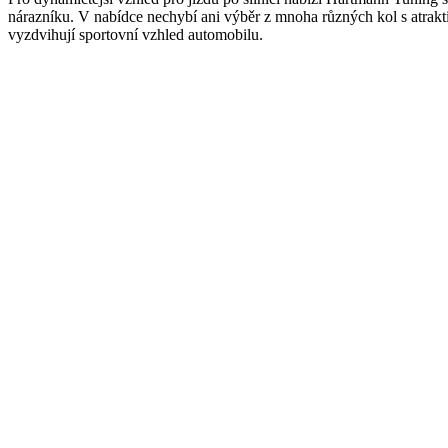
nárazníku. V nabídce nechybí ani výběr z mnoha různých kol s atrakti
vyzdvihují sportovní vzhled automobilu.