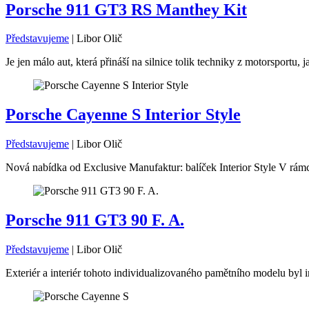
Porsche 911 GT3 RS Manthey Kit
Představujeme
|
Libor Olič
Je jen málo aut, která přináší na silnice tolik techniky z motorsport
Porsche Cayenne S Interior Style
Představujeme
|
Libor Olič
Nová nabídka od Exclusive Manufaktur: balíček Interior Style V rámc
Porsche 911 GT3 90 F. A.
Představujeme
|
Libor Olič
Exteriér a interiér tohoto individualizovaného pamětního modelu byl i