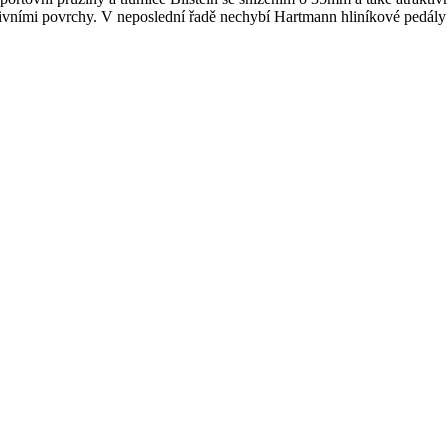
vními povrchy. V neposlední řadě nechybí Hartmann hliníkové pedály a 