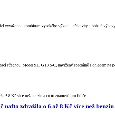
í vyváženou kombinaci vysokého výkonu, efektivity a bohaté výbavy.
cí střechou. Model 911 GT3 S/C, navržený speciálně s ohledem na potě
nafta zdražila o 6 až 8 Kč více než benzin