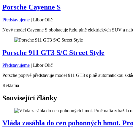
Porsche Cayenne S
Představujeme
|
Libor Olič
Nový model Cayenne S obohacuje řadu plně elektrických SUV a nabíz
Porsche 911 GT3 S/C Street Style
Představujeme
|
Libor Olič
Porsche poprvé představuje model 911 GT3 s plně automatickou skláda
Reklama
Související články
Vláda zasáhla do cen pohonných hmot. Proč 