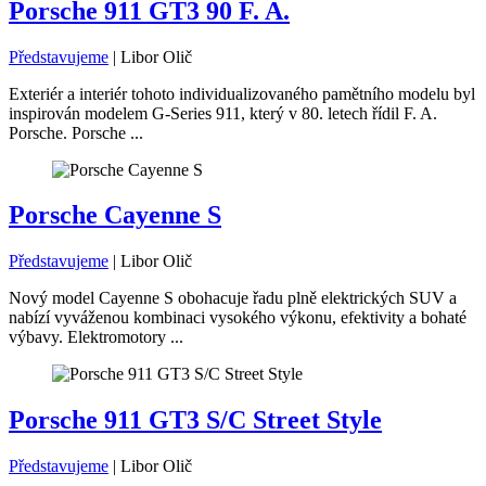
Porsche 911 GT3 90 F. A.
Představujeme
|
Libor Olič
Exteriér a interiér tohoto individualizovaného pamětního modelu byl
inspirován modelem G-Series 911, který v 80. letech řídil F. A.
Porsche. Porsche ...
Porsche Cayenne S
Představujeme
|
Libor Olič
Nový model Cayenne S obohacuje řadu plně elektrických SUV a
nabízí vyváženou kombinaci vysokého výkonu, efektivity a bohaté
výbavy. Elektromotory ...
Porsche 911 GT3 S/C Street Style
Představujeme
|
Libor Olič