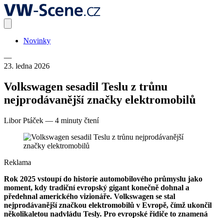
Novinky
—
23. ledna 2026
Volkswagen sesadil Teslu z trůnu
nejprodávanější značky elektromobilů
Libor Ptáček
—
4 minuty čtení
Reklama
Rok 2025 vstoupí do historie automobilového průmyslu jako
moment, kdy tradiční evropský gigant konečně dohnal a
předehnal amerického vizionáře. Volkswagen se stal
nejprodávanější značkou elektromobilů v Evropě, čímž ukončil
několikaletou nadvládu Tesly. Pro evropské řidiče to znamená