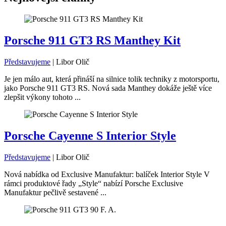
Porsche 911 GT3 RS Manthey Kit
Představujeme
|
Libor Olič
Je jen málo aut, která přináší na silnice tolik techniky z motorsportu,
jako Porsche 911 GT3 RS. Nová sada Manthey dokáže ještě více
zlepšit výkony tohoto ...
Porsche Cayenne S Interior Style
Představujeme
|
Libor Olič
Nová nabídka od Exclusive Manufaktur: balíček Interior Style V
rámci produktové řady „Style“ nabízí Porsche Exclusive
Manufaktur pečlivě sestavené ...