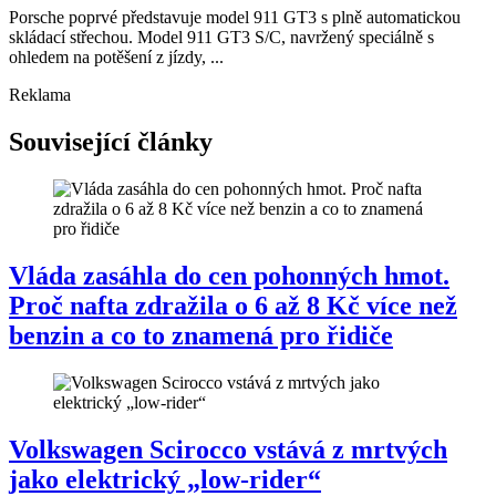
Porsche poprvé představuje model 911 GT3 s plně automatickou
skládací střechou. Model 911 GT3 S/C, navržený speciálně s
ohledem na potěšení z jízdy, ...
Reklama
Související články
Vláda zasáhla do cen pohonných hmot.
Proč nafta zdražila o 6 až 8 Kč více než
benzin a co to znamená pro řidiče
Volkswagen Scirocco vstává z mrtvých
jako elektrický „low-rider“