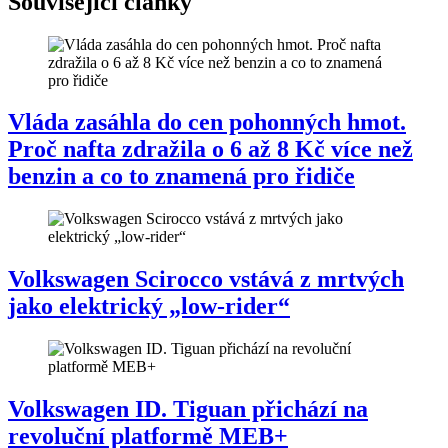
Související články
Vláda zasáhla do cen pohonných hmot.
Proč nafta zdražila o 6 až 8 Kč více než
benzin a co to znamená pro řidiče
Volkswagen Scirocco vstává z mrtvých
jako elektrický „low-rider“
Volkswagen ID. Tiguan přichází na
revoluční platformě MEB+