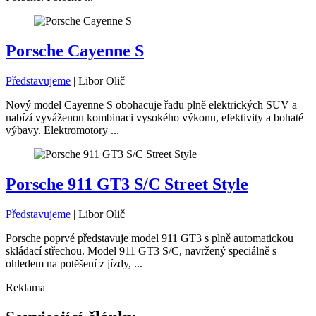
Porsche Cayenne S
Představujeme
|
Libor Olič
Nový model Cayenne S obohacuje řadu plně elektrických SUV a
nabízí vyváženou kombinaci vysokého výkonu, efektivity a bohaté
výbavy. Elektromotory ...
Porsche 911 GT3 S/C Street Style
Představujeme
|
Libor Olič
Porsche poprvé představuje model 911 GT3 s plně automatickou
skládací střechou. Model 911 GT3 S/C, navržený speciálně s
ohledem na potěšení z jízdy, ...
Reklama