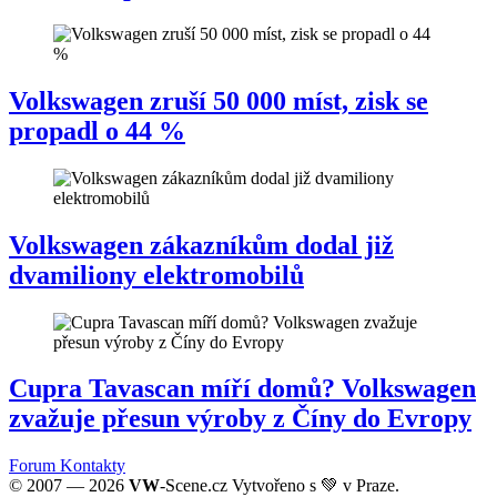
Volkswagen zruší 50 000 míst, zisk se
propadl o 44 %
Volkswagen zákazníkům dodal již
dvamiliony elektromobilů
Cupra Tavascan míří domů? Volkswagen
zvažuje přesun výroby z Číny do Evropy
Forum
Kontakty
© 2007 — 2026
VW
-Scene.cz Vytvořeno s 💚 v Praze.