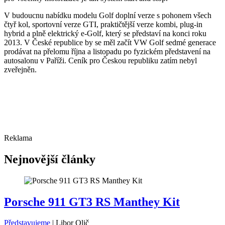
V budoucnu nabídku modelu Golf doplní verze s pohonem všech
čtyř kol, sportovní verze GTI, praktičtější verze kombi, plug-in
hybrid a plně elektrický e-Golf, který se představí na konci roku
2013. V České republice by se měl začít VW Golf sedmé generace
prodávat na přelomu října a listopadu po fyzickém představení na
autosalonu v Paříži. Ceník pro Českou republiku zatím nebyl
zveřejněn.
Reklama
Nejnovější články
Porsche 911 GT3 RS Manthey Kit
Představujeme
|
Libor Olič