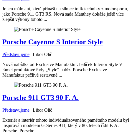
Je jen málo aut, která přináší na silnice tolik techniky z motorsportu,
jako Porsche 911 GT3 RS. Nová sada Manthey dokáže ještě více
zlepšit výkony tohoto ...
Porsche Cayenne S Interior Style
Představujeme
|
Libor Olič
Nová nabídka od Exclusive Manufaktur: balíček Interior Style V
rámci produktové řady „Style“ nabízí Porsche Exclusive
Manufaktur pečlivě sestavené ...
Porsche 911 GT3 90 F. A.
Představujeme
|
Libor Olič
Exteriér a interiér tohoto individualizovaného pamětního modelu byl
inspirován modelem G-Series 911, který v 80. letech řídil F. A.
Porsche. Porsche ...