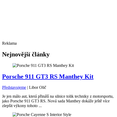
Reklama
Nejnovější články
Porsche 911 GT3 RS Manthey Kit
Představujeme
|
Libor Olič
Je jen málo aut, která přináší na silnice tolik techniky z motorsportu,
jako Porsche 911 GT3 RS. Nová sada Manthey dokáže ještě více
zlepšit výkony tohoto ...