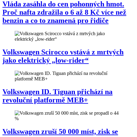
Vláda zasáhla do cen pohonných hmot.
Proč nafta zdražila o 6 až 8 Kč více než
benzin a co to znamená pro řidiče
Volkswagen Scirocco vstává z mrtvých
jako elektrický „low-rider“
Volkswagen ID. Tiguan přichází na
revoluční platformě MEB+
Volkswagen zruší 50 000 míst, zisk se