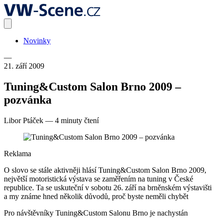
Novinky
—
21. září 2009
Tuning&Custom Salon Brno 2009 –
pozvánka
Libor Ptáček
—
4 minuty čtení
Reklama
O slovo se stále aktivněji hlásí Tuning&Custom Salon Brno 2009,
největší motoristická výstava se zaměřením na tuning v České
republice. Ta se uskuteční v sobotu 26. září na brněnském výstavišti
a my známe hned několik důvodů, proč byste neměli chybět
Pro návštěvníky Tuning&Custom Salonu Brno je nachystán