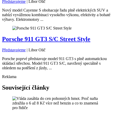
Představujeme
|
Libor Olič
Nový model Cayenne S obohacuje řadu plně elektrických SUV a
nabízí vyváženou kombinaci vysokého výkonu, efektivity a bohaté
výbavy. Elektromotory ...
Porsche 911 GT3 S/C Street Style
Představujeme
|
Libor Olič
Porsche poprvé představuje model 911 GT3 s plně automatickou
skládací střechou. Model 911 GT3 S/C, navržený speciálně s
ohledem na potěšení z jízdy, ...
Reklama
Související články