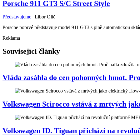
Porsche 911 GT3 S/C Street Style
Představujeme
|
Libor Olič
Porsche poprvé představuje model 911 GT3 s plně automatickou skláda
Reklama
Související články
Vláda zasáhla do cen pohonných hmot. Proč 
Volkswagen Scirocco vstává z mrtvých jako
Volkswagen ID. Tiguan přichází na revol