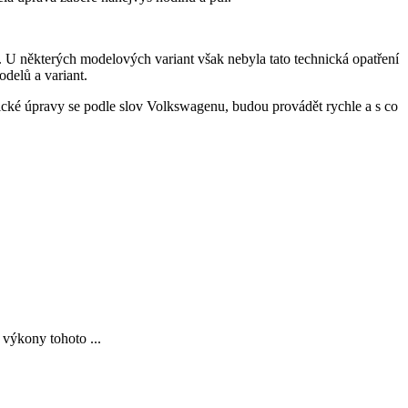
. U některých modelových variant však nebyla tato technická opatření
odelů a variant.
ické úpravy se podle slov Volkswagenu, budou provádět rychle a s co
 výkony tohoto ...