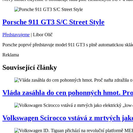
Porsche 911 GT3 S/C Street Style
Představujeme
|
Libor Olič
Porsche poprvé představuje model 911 GT3 s plně automatickou skláda
Reklama
Související články
Vláda zasáhla do cen pohonných hmot. Proč 
Volkswagen Scirocco vstává z mrtvých jako