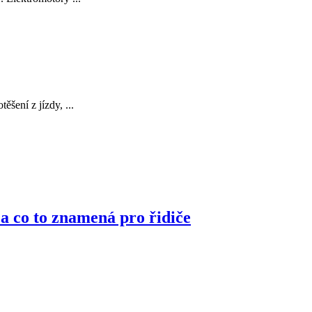
šení z jízdy, ...
 a co to znamená pro řidiče