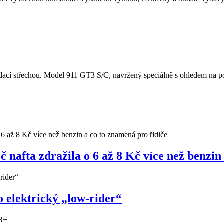
cí střechou. Model 911 GT3 S/C, navržený speciálně s ohledem na potě
nafta zdražila o 6 až 8 Kč více než benzin
 elektrický „low-rider“