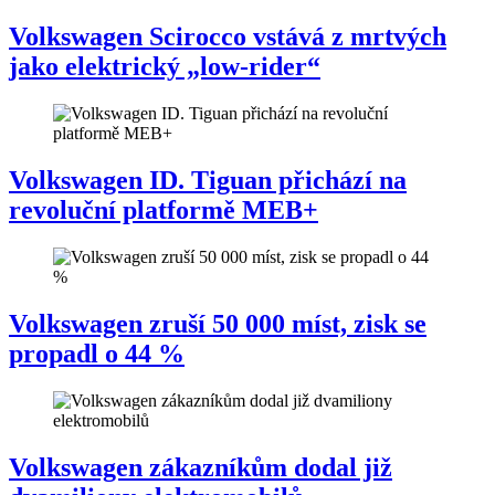
Volkswagen Scirocco vstává z mrtvých
jako elektrický „low-rider“
Volkswagen ID. Tiguan přichází na
revoluční platformě MEB+
Volkswagen zruší 50 000 míst, zisk se
propadl o 44 %
Volkswagen zákazníkům dodal již