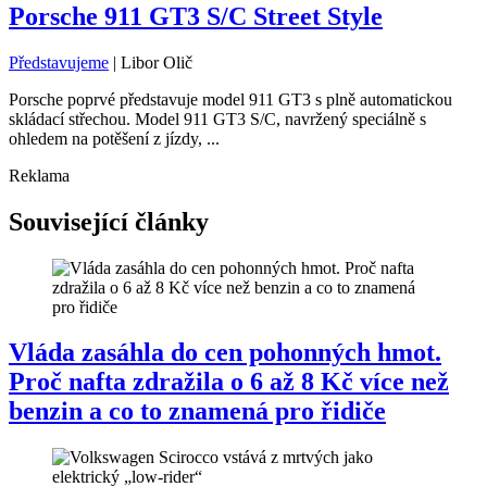
Porsche 911 GT3 S/C Street Style
Představujeme
|
Libor Olič
Porsche poprvé představuje model 911 GT3 s plně automatickou
skládací střechou. Model 911 GT3 S/C, navržený speciálně s
ohledem na potěšení z jízdy, ...
Reklama
Související články
Vláda zasáhla do cen pohonných hmot.
Proč nafta zdražila o 6 až 8 Kč více než
benzin a co to znamená pro řidiče