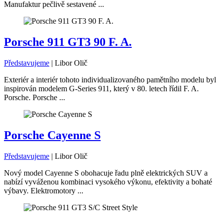
Manufaktur pečlivě sestavené ...
Porsche 911 GT3 90 F. A.
Představujeme
|
Libor Olič
Exteriér a interiér tohoto individualizovaného pamětního modelu byl
inspirován modelem G-Series 911, který v 80. letech řídil F. A.
Porsche. Porsche ...
Porsche Cayenne S
Představujeme
|
Libor Olič
Nový model Cayenne S obohacuje řadu plně elektrických SUV a
nabízí vyváženou kombinaci vysokého výkonu, efektivity a bohaté
výbavy. Elektromotory ...