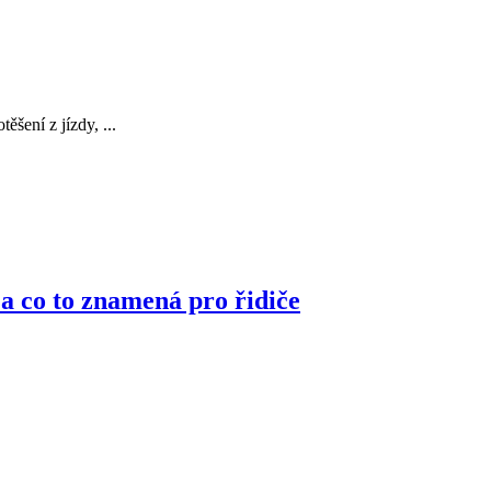
šení z jízdy, ...
 a co to znamená pro řidiče