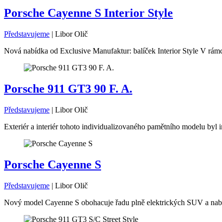
Porsche Cayenne S Interior Style
Představujeme
|
Libor Olič
Nová nabídka od Exclusive Manufaktur: balíček Interior Style V rámc
Porsche 911 GT3 90 F. A.
Představujeme
|
Libor Olič
Exteriér a interiér tohoto individualizovaného pamětního modelu byl i
Porsche Cayenne S
Představujeme
|
Libor Olič
Nový model Cayenne S obohacuje řadu plně elektrických SUV a nabíz