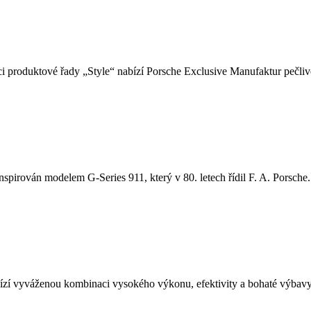
i produktové řady „Style“ nabízí Porsche Exclusive Manufaktur pečlivě
nspirován modelem G-Series 911, který v 80. letech řídil F. A. Porsche. 
í vyváženou kombinaci vysokého výkonu, efektivity a bohaté výbavy.