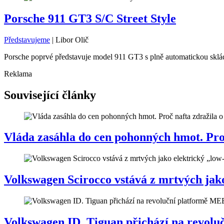
Porsche 911 GT3 S/C Street Style
Představujeme
|
Libor Olič
Porsche poprvé představuje model 911 GT3 s plně automatickou skláda
Reklama
Související články
Vláda zasáhla do cen pohonných hmot. Proč 
Volkswagen Scirocco vstává z mrtvých jako
Volkswagen ID. Tiguan přichází na revol