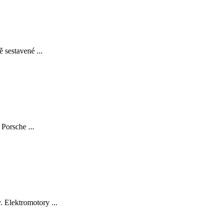
 sestavené ...
Porsche ...
 Elektromotory ...