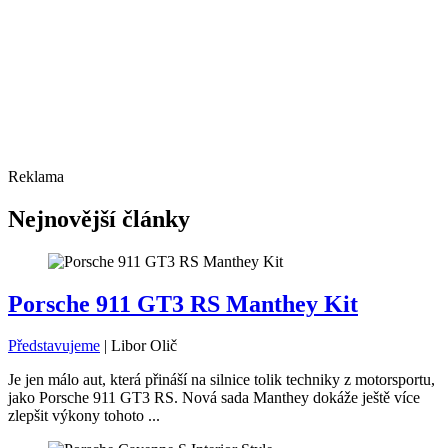
Reklama
Nejnovější články
Porsche 911 GT3 RS Manthey Kit
Představujeme
|
Libor Olič
Je jen málo aut, která přináší na silnice tolik techniky z motorsportu,
jako Porsche 911 GT3 RS. Nová sada Manthey dokáže ještě více
zlepšit výkony tohoto ...