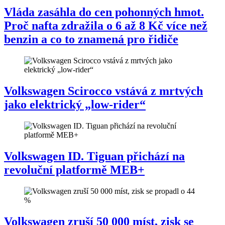
Vláda zasáhla do cen pohonných hmot.
Proč nafta zdražila o 6 až 8 Kč více než
benzin a co to znamená pro řidiče
Volkswagen Scirocco vstává z mrtvých
jako elektrický „low-rider“
Volkswagen ID. Tiguan přichází na
revoluční platformě MEB+
Volkswagen zruší 50 000 míst, zisk se