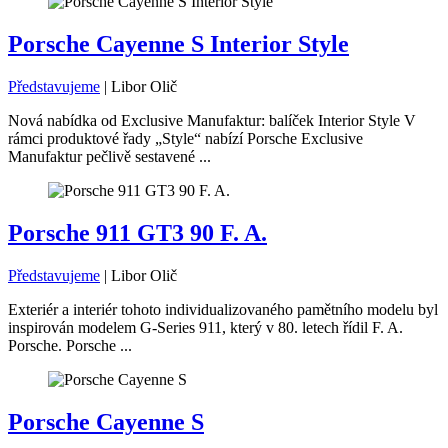
Porsche Cayenne S Interior Style
Představujeme
|
Libor Olič
Nová nabídka od Exclusive Manufaktur: balíček Interior Style V
rámci produktové řady „Style“ nabízí Porsche Exclusive
Manufaktur pečlivě sestavené ...
Porsche 911 GT3 90 F. A.
Představujeme
|
Libor Olič
Exteriér a interiér tohoto individualizovaného pamětního modelu byl
inspirován modelem G-Series 911, který v 80. letech řídil F. A.
Porsche. Porsche ...
Porsche Cayenne S