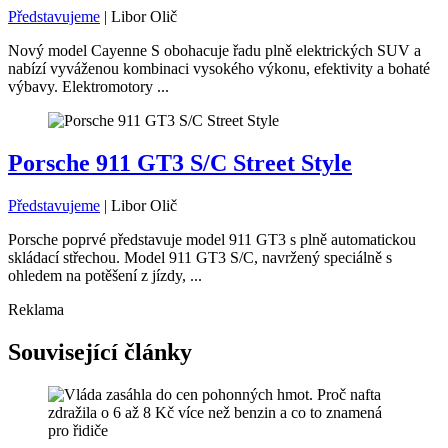
Představujeme
|
Libor Olič
Nový model Cayenne S obohacuje řadu plně elektrických SUV a
nabízí vyváženou kombinaci vysokého výkonu, efektivity a bohaté
výbavy. Elektromotory ...
Porsche 911 GT3 S/C Street Style
Představujeme
|
Libor Olič
Porsche poprvé představuje model 911 GT3 s plně automatickou
skládací střechou. Model 911 GT3 S/C, navržený speciálně s
ohledem na potěšení z jízdy, ...
Reklama
Související články