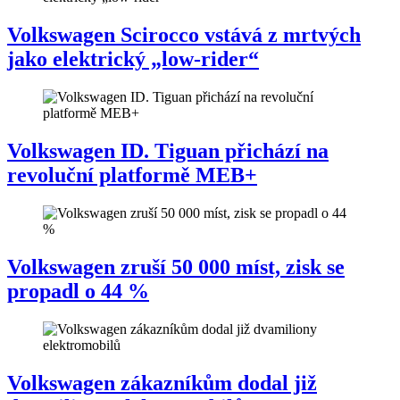
Volkswagen Scirocco vstává z mrtvých
jako elektrický „low-rider“
Volkswagen ID. Tiguan přichází na
revoluční platformě MEB+
Volkswagen zruší 50 000 míst, zisk se
propadl o 44 %
Volkswagen zákazníkům dodal již