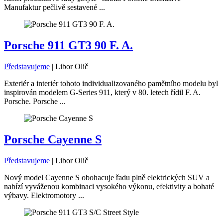
Manufaktur pečlivě sestavené ...
Porsche 911 GT3 90 F. A.
Představujeme
|
Libor Olič
Exteriér a interiér tohoto individualizovaného pamětního modelu byl
inspirován modelem G-Series 911, který v 80. letech řídil F. A.
Porsche. Porsche ...
Porsche Cayenne S
Představujeme
|
Libor Olič
Nový model Cayenne S obohacuje řadu plně elektrických SUV a
nabízí vyváženou kombinaci vysokého výkonu, efektivity a bohaté
výbavy. Elektromotory ...