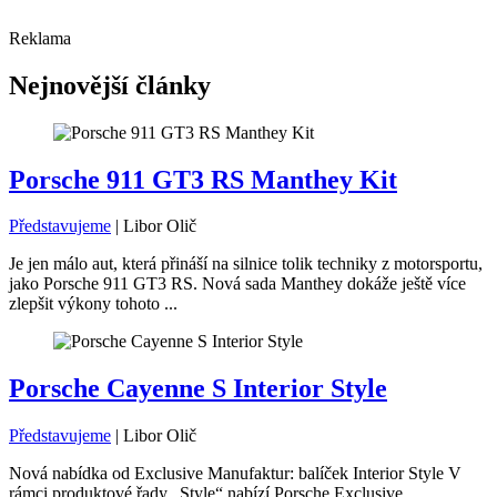
Reklama
Nejnovější články
Porsche 911 GT3 RS Manthey Kit
Představujeme
|
Libor Olič
Je jen málo aut, která přináší na silnice tolik techniky z motorsportu,
jako Porsche 911 GT3 RS. Nová sada Manthey dokáže ještě více
zlepšit výkony tohoto ...
Porsche Cayenne S Interior Style
Představujeme
|
Libor Olič
Nová nabídka od Exclusive Manufaktur: balíček Interior Style V
rámci produktové řady „Style“ nabízí Porsche Exclusive