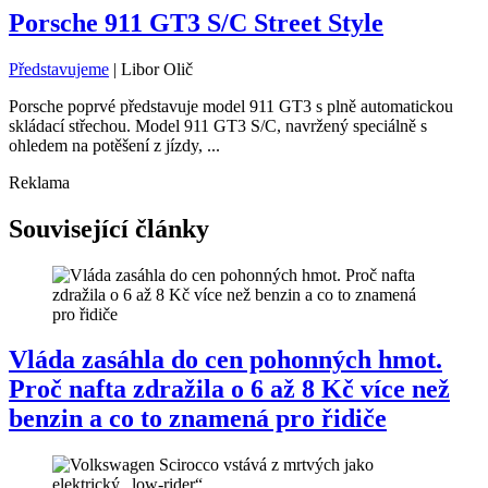
Porsche 911 GT3 S/C Street Style
Představujeme
|
Libor Olič
Porsche poprvé představuje model 911 GT3 s plně automatickou
skládací střechou. Model 911 GT3 S/C, navržený speciálně s
ohledem na potěšení z jízdy, ...
Reklama
Související články
Vláda zasáhla do cen pohonných hmot.
Proč nafta zdražila o 6 až 8 Kč více než
benzin a co to znamená pro řidiče