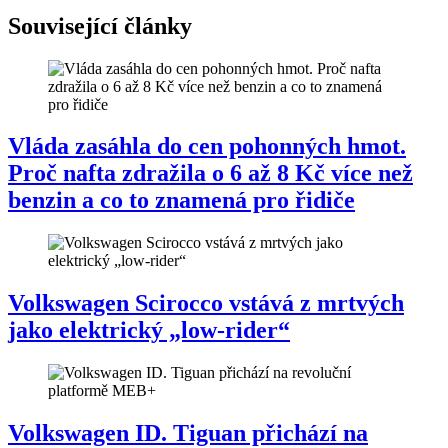
Související články
Vláda zasáhla do cen pohonných hmot.
Proč nafta zdražila o 6 až 8 Kč více než
benzin a co to znamená pro řidiče
Volkswagen Scirocco vstává z mrtvých
jako elektrický „low-rider“
Volkswagen ID. Tiguan přichází na