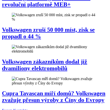
revoluční platformě MEB+
Volkswagen zruší 50 000 míst, zisk se
propadl o 44 %
Volkswagen zákazníkům dodal již
dvamiliony elektromobilů
Cupra Tavascan míří domů? Volkswagen
zvažuje přesun výroby z Číny do Evropy