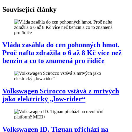
Související články
Vláda zasáhla do cen pohonných hmot.
Proč nafta zdražila o 6 až 8 Kč více než
benzin a co to znamená pro řidiče
Volkswagen Scirocco vstává z mrtvých
jako elektrický „low-rider“
Volkswagen ID. Tiguan přichází na