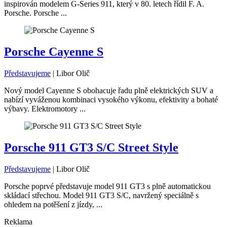
inspirován modelem G-Series 911, který v 80. letech řídil F. A.
Porsche. Porsche ...
Porsche Cayenne S
Představujeme
|
Libor Olič
Nový model Cayenne S obohacuje řadu plně elektrických SUV a
nabízí vyváženou kombinaci vysokého výkonu, efektivity a bohaté
výbavy. Elektromotory ...
Porsche 911 GT3 S/C Street Style
Představujeme
|
Libor Olič
Porsche poprvé představuje model 911 GT3 s plně automatickou
skládací střechou. Model 911 GT3 S/C, navržený speciálně s
ohledem na potěšení z jízdy, ...
Reklama