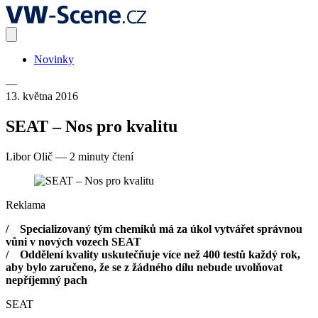
Novinky
—
13. května 2016
SEAT – Nos pro kvalitu
Libor Olič
—
2 minuty čtení
Reklama
/ Specializovaný tým chemiků má za úkol vytvářet správnou
vůni v nových vozech SEAT
/ Oddělení kvality uskutečňuje více než 400 testů každý rok,
aby bylo zaručeno, že se z žádného dílu nebude uvolňovat
nepříjemný pach
SEAT