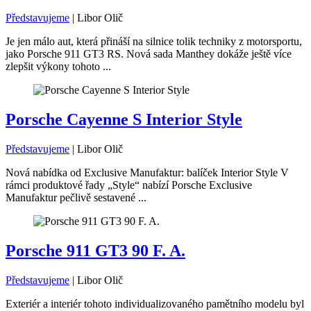
Představujeme
|
Libor Olič
Je jen málo aut, která přináší na silnice tolik techniky z motorsportu,
jako Porsche 911 GT3 RS. Nová sada Manthey dokáže ještě více
zlepšit výkony tohoto ...
Porsche Cayenne S Interior Style
Představujeme
|
Libor Olič
Nová nabídka od Exclusive Manufaktur: balíček Interior Style V
rámci produktové řady „Style“ nabízí Porsche Exclusive
Manufaktur pečlivě sestavené ...
Porsche 911 GT3 90 F. A.
Představujeme
|
Libor Olič
Exteriér a interiér tohoto individualizovaného pamětního modelu byl