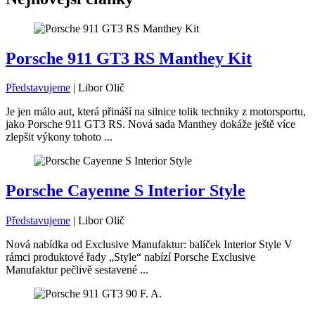
Porsche 911 GT3 RS Manthey Kit
Představujeme
|
Libor Olič
Je jen málo aut, která přináší na silnice tolik techniky z motorsportu,
jako Porsche 911 GT3 RS. Nová sada Manthey dokáže ještě více
zlepšit výkony tohoto ...
Porsche Cayenne S Interior Style
Představujeme
|
Libor Olič
Nová nabídka od Exclusive Manufaktur: balíček Interior Style V
rámci produktové řady „Style“ nabízí Porsche Exclusive
Manufaktur pečlivě sestavené ...