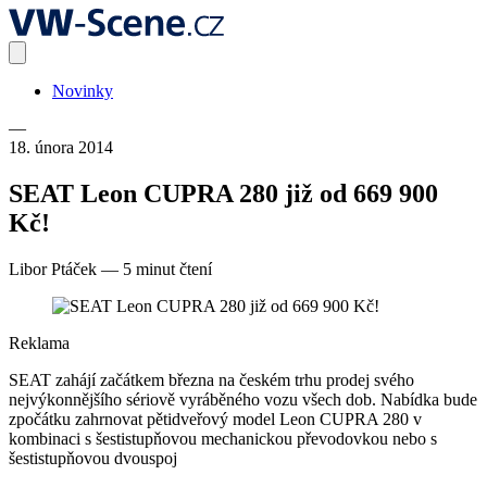
Novinky
—
18. února 2014
SEAT Leon CUPRA 280 již od 669 900
Kč!
Libor Ptáček
—
5 minut čtení
Reklama
SEAT zahájí začátkem března na českém trhu prodej svého
nejvýkonnějšího sériově vyráběného vozu všech dob. Nabídka bude
zpočátku zahrnovat pětidveřový model Leon CUPRA 280 v
kombinaci s šestistupňovou mechanickou převodovkou nebo s
šestistupňovou dvouspoj