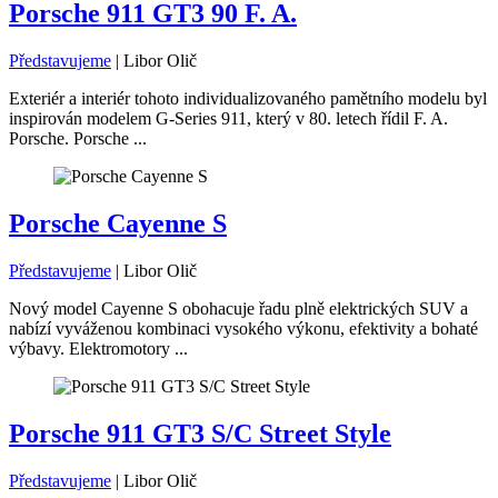
Porsche 911 GT3 90 F. A.
Představujeme
|
Libor Olič
Exteriér a interiér tohoto individualizovaného pamětního modelu byl
inspirován modelem G-Series 911, který v 80. letech řídil F. A.
Porsche. Porsche ...
Porsche Cayenne S
Představujeme
|
Libor Olič
Nový model Cayenne S obohacuje řadu plně elektrických SUV a
nabízí vyváženou kombinaci vysokého výkonu, efektivity a bohaté
výbavy. Elektromotory ...
Porsche 911 GT3 S/C Street Style
Představujeme
|
Libor Olič