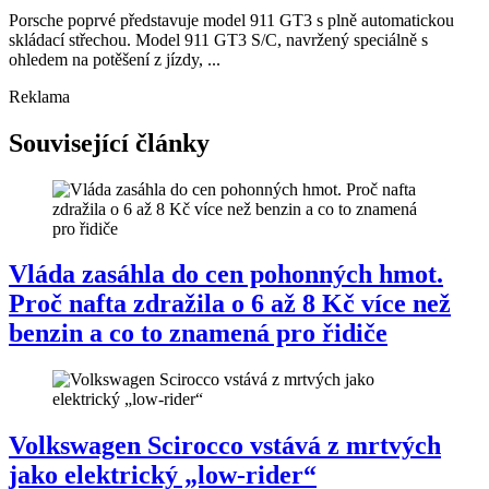
Porsche poprvé představuje model 911 GT3 s plně automatickou
skládací střechou. Model 911 GT3 S/C, navržený speciálně s
ohledem na potěšení z jízdy, ...
Reklama
Související články
Vláda zasáhla do cen pohonných hmot.
Proč nafta zdražila o 6 až 8 Kč více než
benzin a co to znamená pro řidiče
Volkswagen Scirocco vstává z mrtvých
jako elektrický „low-rider“