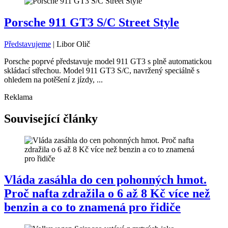
Porsche 911 GT3 S/C Street Style
Představujeme
|
Libor Olič
Porsche poprvé představuje model 911 GT3 s plně automatickou
skládací střechou. Model 911 GT3 S/C, navržený speciálně s
ohledem na potěšení z jízdy, ...
Reklama
Související články
Vláda zasáhla do cen pohonných hmot.
Proč nafta zdražila o 6 až 8 Kč více než
benzin a co to znamená pro řidiče