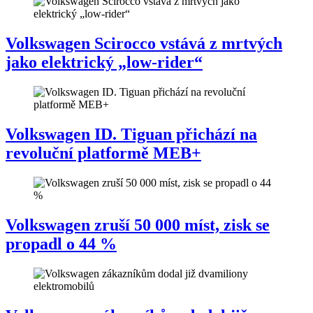
Volkswagen Scirocco vstává z mrtvých
jako elektrický „low-rider“
Volkswagen ID. Tiguan přichází na
revoluční platformě MEB+
Volkswagen zruší 50 000 míst, zisk se
propadl o 44 %