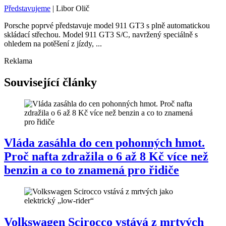
Představujeme
|
Libor Olič
Porsche poprvé představuje model 911 GT3 s plně automatickou
skládací střechou. Model 911 GT3 S/C, navržený speciálně s
ohledem na potěšení z jízdy, ...
Reklama
Související články
Vláda zasáhla do cen pohonných hmot.
Proč nafta zdražila o 6 až 8 Kč více než
benzin a co to znamená pro řidiče
Volkswagen Scirocco vstává z mrtvých