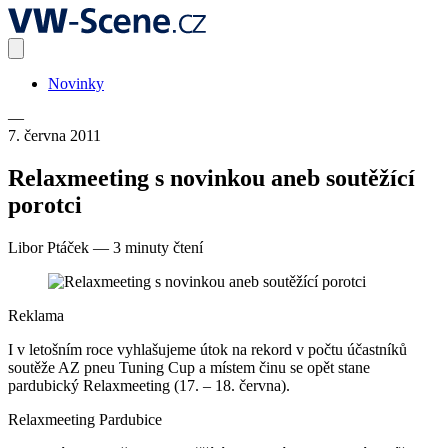
Novinky
—
7. června 2011
Relaxmeeting s novinkou aneb soutěžící
porotci
Libor Ptáček
—
3 minuty čtení
Reklama
I v letošním roce vyhlašujeme útok na rekord v počtu účastníků
soutěže AZ pneu Tuning Cup a místem činu se opět stane
pardubický Relaxmeeting (17. – 18. června).
Relaxmeeting Pardubice