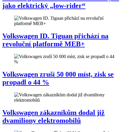
jako elektrický „low-rider“
Volkswagen ID. Tiguan přichází na
revoluční platformě MEB+
Volkswagen zruší 50 000 míst, zisk se
propadl o 44 %
Volkswagen zákazníkům dodal již
dvamiliony elektromobilů