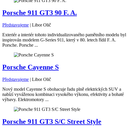
Porsche 911 GT3 90 F. A.
Představujeme
|
Libor Olič
Exteriér a interiér tohoto individualizovaného pamětního modelu byl
inspirován modelem G-Series 911, který v 80. letech řídil F. A.
Porsche. Porsche ...
Porsche Cayenne S
Představujeme
|
Libor Olič
Nový model Cayenne S obohacuje řadu plně elektrických SUV a
nabízí vyváženou kombinaci vysokého výkonu, efektivity a bohaté
výbavy. Elektromotory ...
Porsche 911 GT3 S/C Street Style